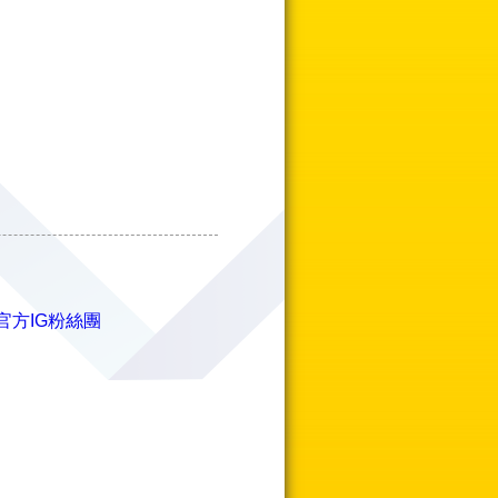
官方IG粉絲團