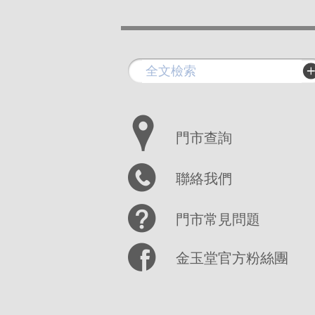
門市查詢
聯絡我們
門市常見問題
金玉堂官方粉絲團