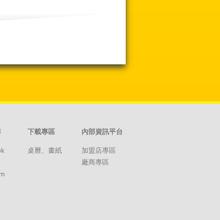
群
下載專區
內部資訊平台
ok
桌曆、畫紙
加盟店專區
廠商專區
am