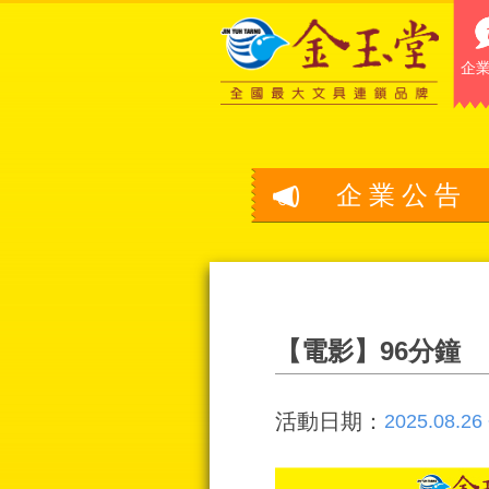
企
企業公告
【電影】96分鐘
活動日期：
2025.08.26