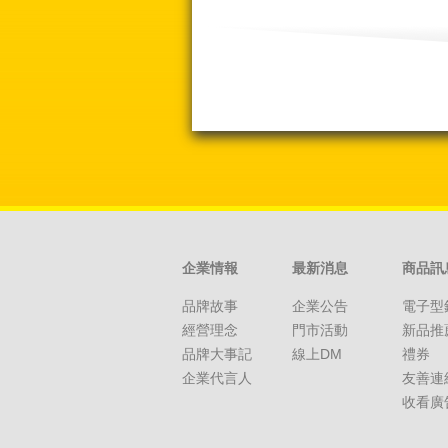
企業情報
最新消息
商品訊
品牌故事
企業公告
電子型
經營理念
門市活動
新品推
品牌大事記
線上DM
禮券
企業代言人
友善連
收看廣