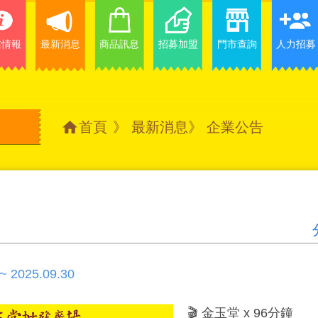
業情報
最新消息
商品訊息
招募加盟
門市查詢
人力招募
首頁
》
最新消息
》
企業公告
 ~ 2025.09.30
🎬 金玉堂 x 96分鐘