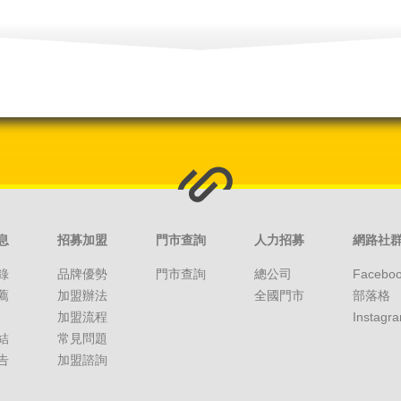
息
招募加盟
門市查詢
人力招募
網路社
錄
品牌優勢
門市查詢
總公司
Facebo
薦
加盟辦法
全國門市
部落格
加盟流程
Instagr
結
常見問題
告
加盟諮詢