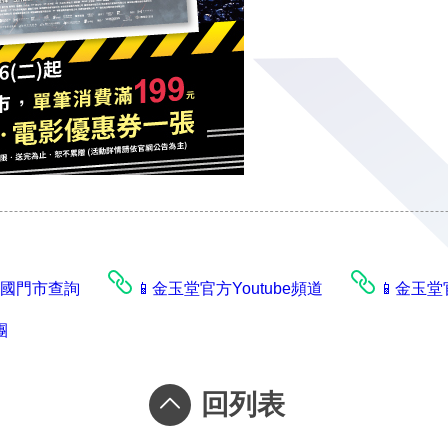
️全國門市查詢
📱金玉堂官方Youtube頻道
📱金玉堂
團
回列表