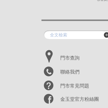
門市查詢
聯絡我們
門市常見問題
金玉堂官方粉絲團