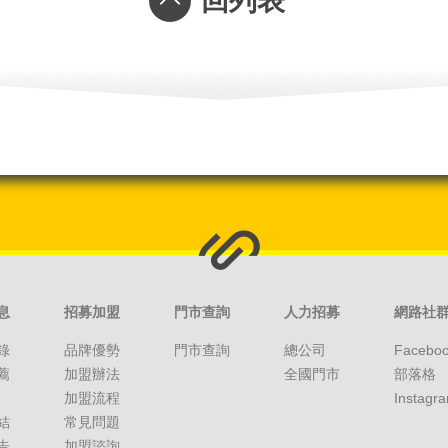
回列表
息
招募加盟
門市查詢
人力招募
網路社
錄
品牌優勢
門市查詢
總公司
Facebo
薦
加盟辦法
全國門市
部落格
加盟流程
Instagr
結
常見問題
告
加盟諮詢