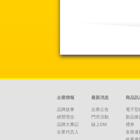
企業情報
最新消息
商品訊
品牌故事
企業公告
電子型
經營理念
門市活動
新品推
品牌大事記
線上DM
禮券
企業代言人
友善連
收看廣