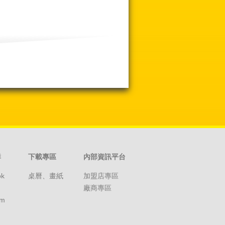
群
下載專區
內部資訊平台
ok
桌曆、畫紙
加盟店專區
廠商專區
am