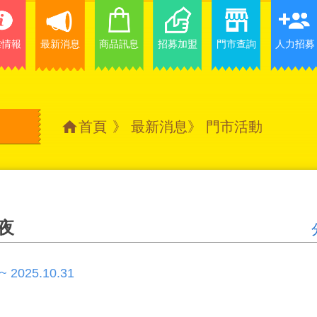
業情報
最新消息
商品訊息
招募加盟
門市查詢
人力招募
首頁
》
最新消息
》
門市活動
夜
 ~ 2025.10.31