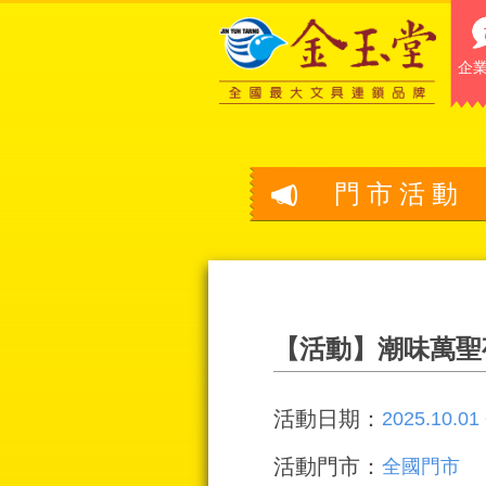
企
門市活動
【活動】潮味萬聖
活動日期：
2025.10.01
活動門市：
全國門市