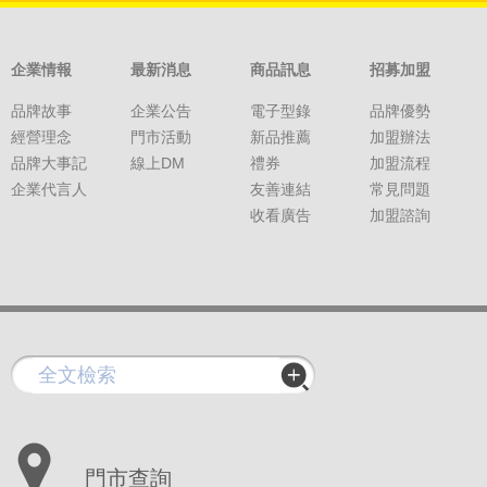
企業情報
最新消息
商品訊息
招募加盟
品牌故事
企業公告
電子型錄
品牌優勢
經營理念
門市活動
新品推薦
加盟辦法
品牌大事記
線上DM
禮券
加盟流程
企業代言人
友善連結
常見問題
收看廣告
加盟諮詢
門市查詢