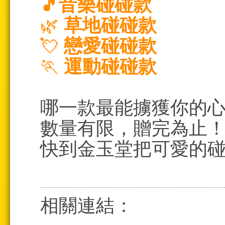
🎵音樂碰碰款
🌿
草地碰碰款
💘
戀愛碰碰款
🏃
運動碰碰款
哪一款最能擄獲你的心
數量有限，贈完為止
快到金玉堂把可愛的
相關連結：