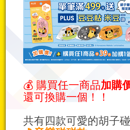
💰 購買任一商品
加購價
還可換購一個！！
共有四款可愛的胡子