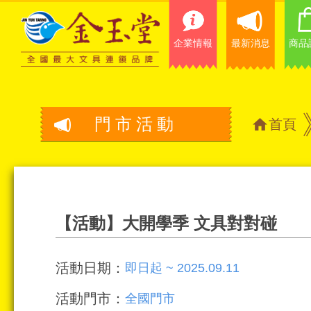
企業情報
最新消息
商品
門市活動
首頁
【活動】大開學季 文具對對碰
活動日期：
即日起 ~ 2025.09.11
活動門市：
全國門市