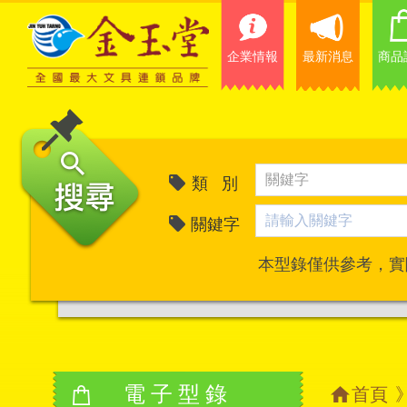
企業情報
最新消息
商品
類 別
關鍵字
本型錄僅供參考，實
電子型錄
首頁