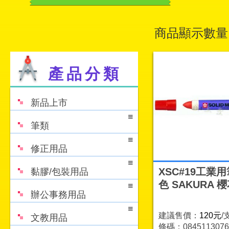
商品顯示數量
產品分類
新品上市
筆類
修正用品
XSC#19工業用
黏膠/包裝用品
色 SAKURA 
辦公事務用品
建議售價：
120元
/
文教用品
條碼：0845113076