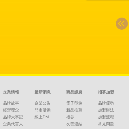
企業情報
最新消息
商品訊息
招募加盟
品牌故事
企業公告
電子型錄
品牌優勢
經營理念
門市活動
新品推薦
加盟辦法
品牌大事記
線上DM
禮券
加盟流程
企業代言人
友善連結
常見問題