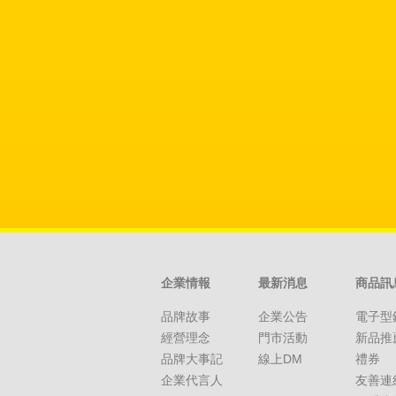
企業情報
最新消息
商品訊
品牌故事
企業公告
電子型
經營理念
門市活動
新品推
品牌大事記
線上DM
禮券
企業代言人
友善連