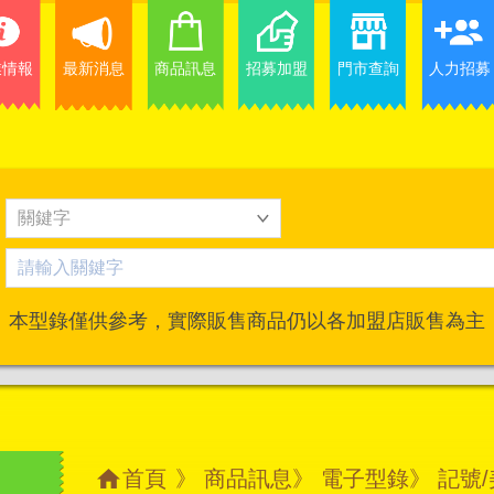
業情報
最新消息
商品訊息
招募加盟
門市查詢
人力招募
本型錄僅供參考，實際販售商品仍以各加盟店販售為主
首頁
》
商品訊息
》
電子型錄
》 記號