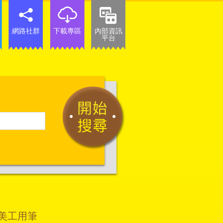
網路社群
下載專區
內部資訊
平台
/美工用筆