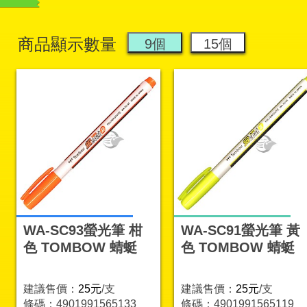
商品顯示數量
WA-SC93螢光筆 柑
WA-SC91螢光筆 黃
色 TOMBOW 蜻蜓
色 TOMBOW 蜻蜓
建議售價：
25元
/支
建議售價：
25元
/支
條碼：4901991565133
條碼：4901991565119