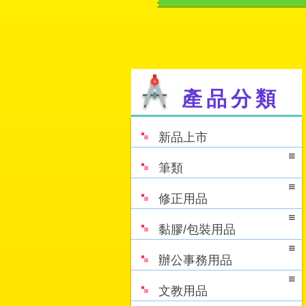
產品分類
新品上市
筆類
修正用品
黏膠/包裝用品
辦公事務用品
文教用品