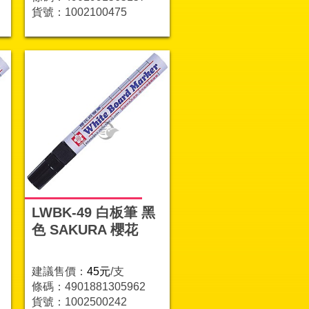
貨號：1002100475
LWBK-49 白板筆 黑
色 SAKURA 櫻花
建議售價：
45元
/支
條碼：4901881305962
貨號：1002500242