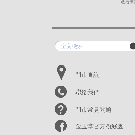
收看廣
門市查詢
聯絡我們
門市常見問題
金玉堂官方粉絲團