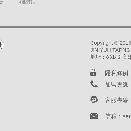
告
加盟諮詢
Copyright ©
JIN YUH TARNG
地址：83142 
隱私條例
加盟專線：(
客服專線：(
信箱：servi