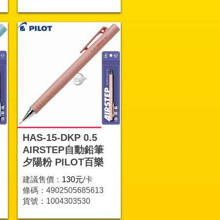
HAS-15-DKP 0.5
AIRSTEP自動鉛筆
夕陽粉 PILOT百樂
建議售價：
130元
/卡
條碼：4902505685613
貨號：1004303530