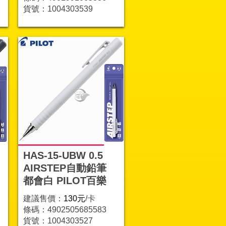
貨號：1004303539
HAS-15-UBW 0.5
AIRSTEP自動鉛筆
都會白 PILOT百樂
建議售價：
130元
/卡
條碼：4902505685583
貨號：1004303527