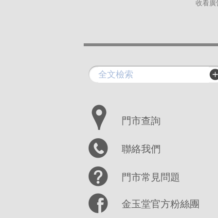
收看廣
門市查詢
聯絡我們
門市常見問題
金玉堂官方粉絲團