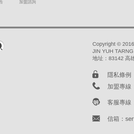
告
加盟諮詢
Copyright ©
JIN YUH TARNG
地址：83142 
隱私條例
加盟專線：(
客服專線：(
信箱：servi