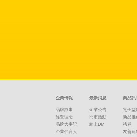
企業情報
最新消息
商品訊
品牌故事
企業公告
電子型
經營理念
門市活動
新品推
品牌大事記
線上DM
禮券
企業代言人
友善連