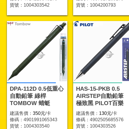
貨號：1004303542
貨號：1004200793
DPA-112D 0.5低重心
HAS-15-PKB 0.5
自動鉛筆 綠桿
AIRSTEP自動鉛筆
TOMBOW 蜻蜓
極致黑 PILOT百樂
建議售價：
350元
/卡
建議售價：
130元
/卡
條碼：4901991065343
條碼：4902505685576
貨號：1004303540
貨號：1004303526