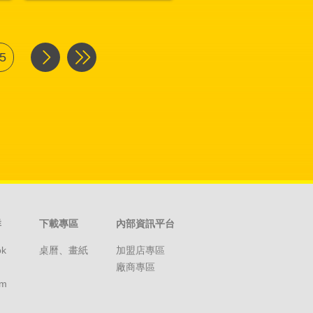
5
群
下載專區
內部資訊平台
ok
桌曆、畫紙
加盟店專區
廠商專區
am