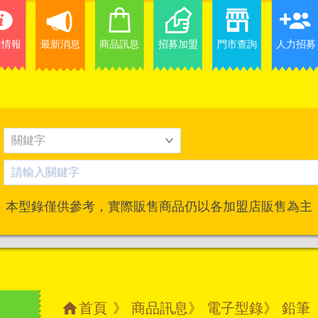
業情報
最新消息
商品訊息
招募加盟
門市查詢
人力招募
本型錄僅供參考，實際販售商品仍以各加盟店販售為主
首頁
》
商品訊息
》
電子型錄
》 鉛筆