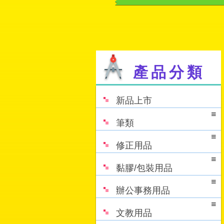
產品分類
新品上市
筆類
修正用品
黏膠/包裝用品
辦公事務用品
文教用品