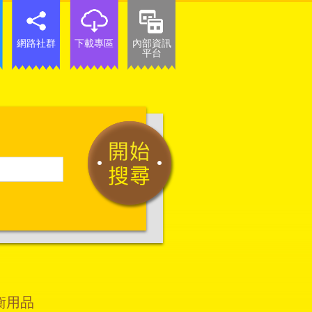
網路社群
下載專區
內部資訊
平台
衡用品