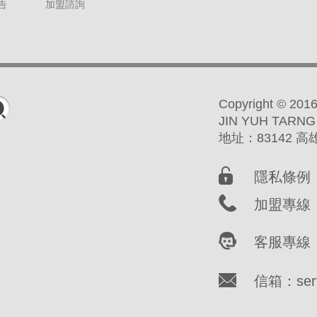
告
加盟諮詢
Copyright ©
JIN YUH TARNG
地址：83142 
隱私條例
加盟專線：(
客服專線：(
信箱：servi