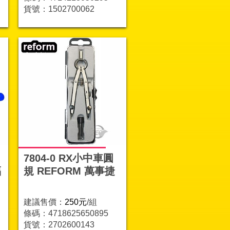
貨號：1502700062
7804-0 RX小中車圓
福
規 REFORM 萬事捷
建議售價：
250元
/組
條碼：4718625650895
貨號：2702600143