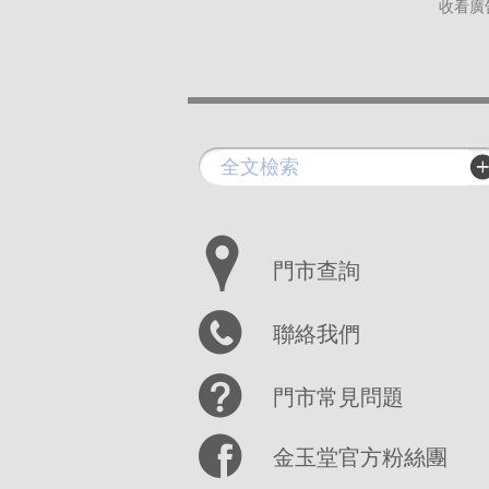
收看廣
門市查詢
聯絡我們
門市常見問題
金玉堂官方粉絲團