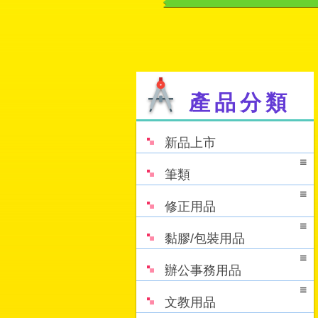
產品分類
新品上市
筆類
修正用品
黏膠/包裝用品
辦公事務用品
文教用品