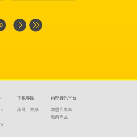
0
群
下載專區
內部資訊平台
ok
桌曆、畫紙
加盟店專區
廠商專區
am