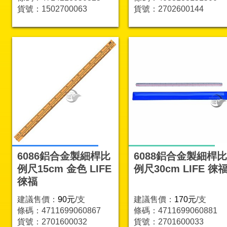
貨號：1502700063
貨號：2702600144
6086鋁合金製細桿比
6088鋁合金製細桿比
例尺15cm 金色 LIFE
例尺30cm LIFE 徠
徠福
建議售價：
90元
/支
建議售價：
170元
/支
條碼：4711699060867
條碼：4711699060881
貨號：2701600032
貨號：2701600033