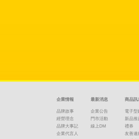
企業情報
最新消息
商品訊
品牌故事
企業公告
電子型
經營理念
門市活動
新品推
品牌大事記
線上DM
禮券
企業代言人
友善連