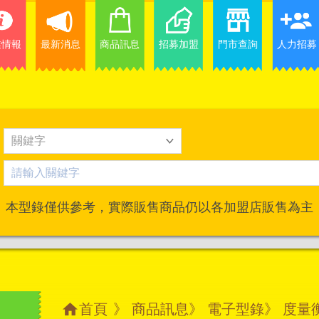
業情報
最新消息
商品訊息
招募加盟
門市查詢
人力招募
本型錄僅供參考，實際販售商品仍以各加盟店販售為主
首頁
》
商品訊息
》
電子型錄
》 度量