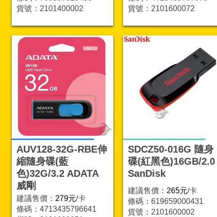
貨號：2101400002
貨號：2101600072
AUV128-32G-RBE伸
SDCZ50-016G 隨身
縮隨身碟(藍
碟(紅黑色)16GB/2.0
色)32G/3.2 ADATA
SanDisk
威剛
建議售價：
265元
/卡
建議售價：
279元
/卡
條碼：619659000431
條碼：4713435796641
貨號：2101600002