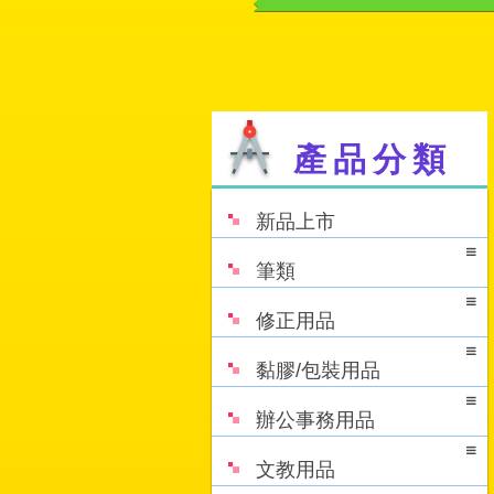
產品分類
新品上市
筆類
修正用品
黏膠/包裝用品
辦公事務用品
文教用品