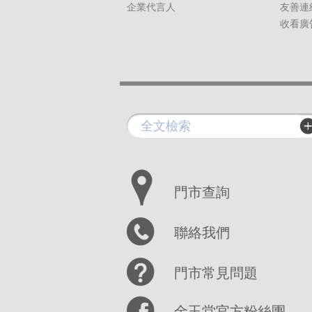
企業代言人
友善連
收看廣
門市查詢
聯絡我們
門市常見問題
金玉堂官方粉絲團