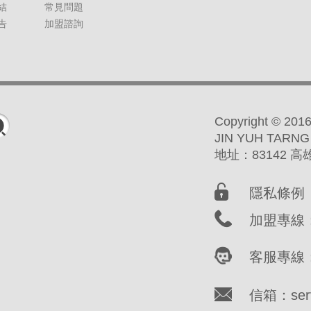
結
常見問題
告
加盟諮詢
Copyright ©
JIN YUH TARNG
地址：83142 
隱私條例
加盟專線：(
客服專線：(
信箱：servi