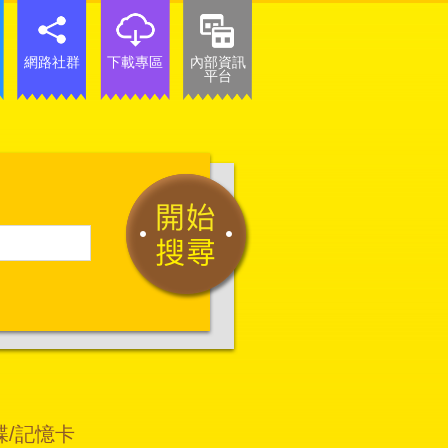
網路社群
下載專區
內部資訊
平台
碟/記憶卡