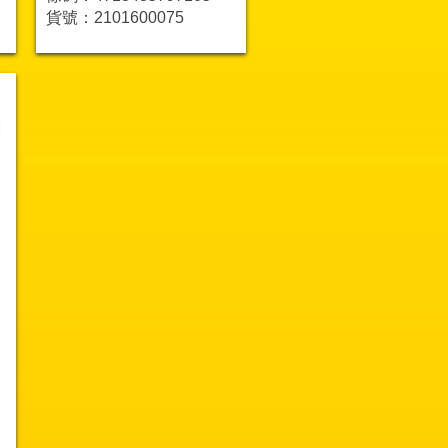
貨號：2101600075