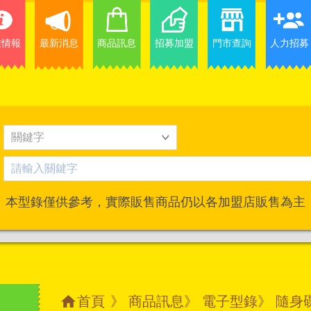
業情報
最新消息
商品訊息
招募加盟
門市查詢
人力招募
本型錄僅供參考，實際販售商品仍以各加盟店販售為主
首頁
》
商品訊息
》
電子型錄
》 隨身