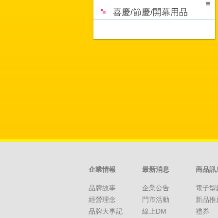
喜慶/節慶/開幕用品
企業情報
最新消息
商品訊
品牌故事
企業公告
電子型
經營理念
門市活動
新品推
品牌大事記
線上DM
禮券