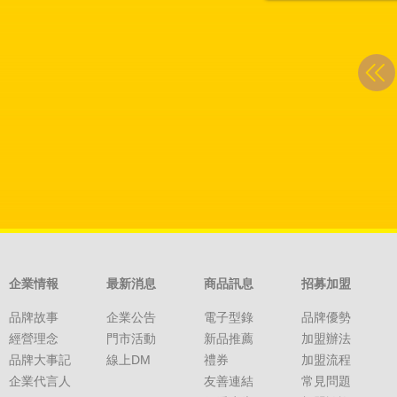
企業情報
最新消息
商品訊息
招募加盟
品牌故事
企業公告
電子型錄
品牌優勢
經營理念
門市活動
新品推薦
加盟辦法
品牌大事記
線上DM
禮券
加盟流程
企業代言人
友善連結
常見問題