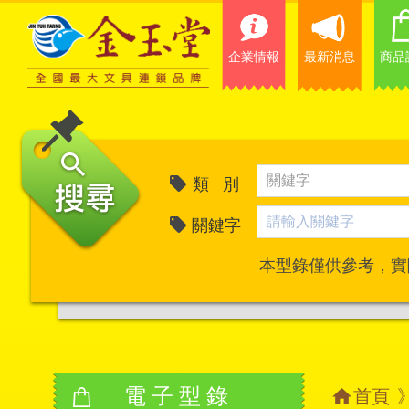
企業情報
最新消息
商品
類 別
關鍵字
本型錄僅供參考，實
電子型錄
首頁