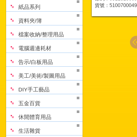
貨號：5100700049
紙品系列
資料夾/簿
檔案收納/整理用品
電腦週邊耗材
告示/白板用品
美工/美術/製圖用品
DIY手工藝品
五金百貨
休閒體育用品
生活雜貨