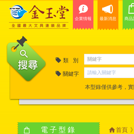
企業情報
最新消息
商品
類 別
關鍵字
本型錄僅供參考，實
電子型錄
首頁