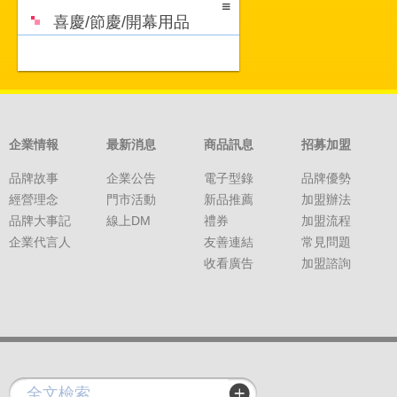
喜慶/節慶/開幕用品
企業情報
最新消息
商品訊息
招募加盟
品牌故事
企業公告
電子型錄
品牌優勢
經營理念
門市活動
新品推薦
加盟辦法
品牌大事記
線上DM
禮券
加盟流程
企業代言人
友善連結
常見問題
收看廣告
加盟諮詢