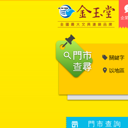
企
關鍵字
以地區
門市查詢