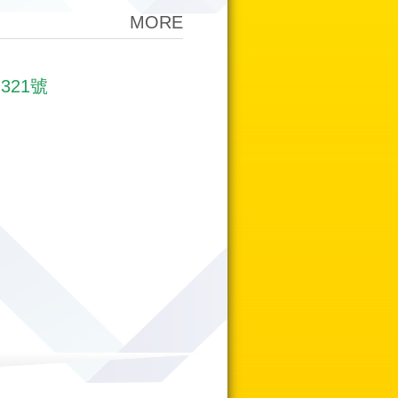
MORE
321號