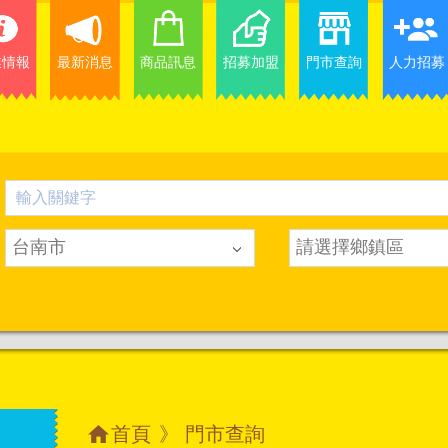
業情報
最新消息
商品訊息
招募加盟
門市查詢
人力招募
台南市
請選擇鄉鎮區
首頁
》 門市查詢