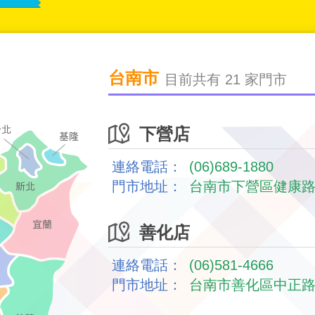
台南市
目前共有 21 家門市
下營店
連絡電話：
(06)689-1880
門市地址：
台南市下營區健康路
善化店
連絡電話：
(06)581-4666
門市地址：
台南市善化區中正路