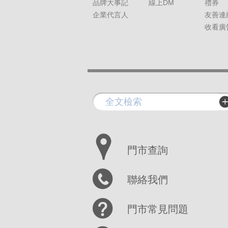
品牌大事記
線上DM
禮券
企業代言人
友善連
收看廣
門市查詢
聯絡我們
門市常見問題