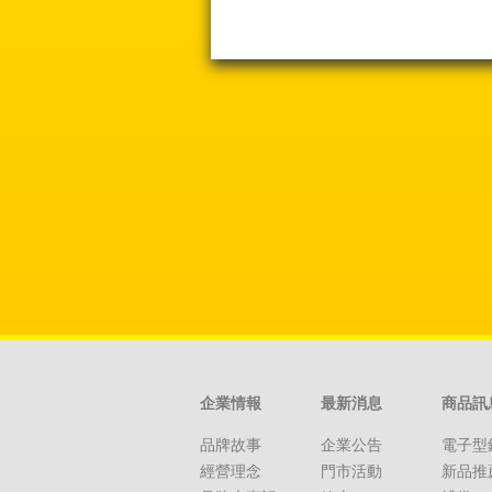
企業情報
最新消息
商品訊
品牌故事
企業公告
電子型
經營理念
門市活動
新品推