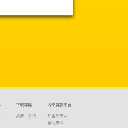
群
下載專區
內部資訊平台
ok
桌曆、畫紙
加盟店專區
廠商專區