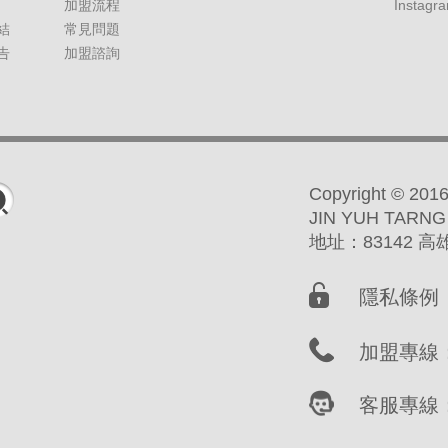
加盟流程
Instagr
結
常見問題
告
加盟諮詢
Copyright ©
JIN YUH TARNG
地址：83142 
隱私條例
加盟專線：(
客服專線：(