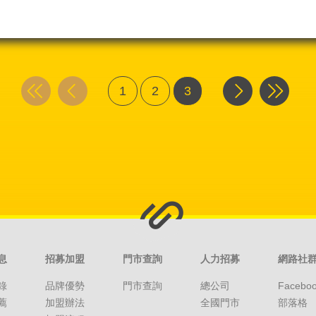
1
2
3
息
招募加盟
門市查詢
人力招募
網路社
錄
品牌優勢
門市查詢
總公司
Facebo
薦
加盟辦法
全國門市
部落格