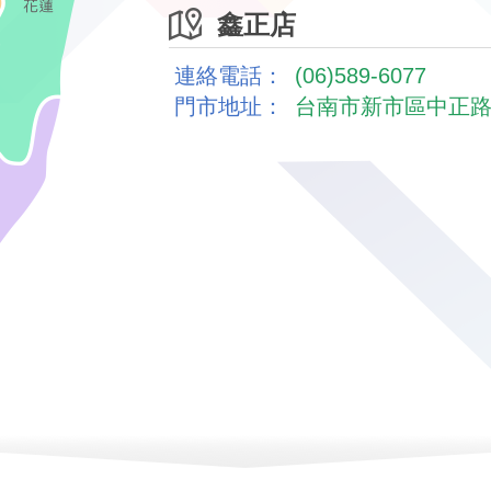
鑫正店
連絡電話：
(06)589-6077
門市地址：
台南市新市區中正路