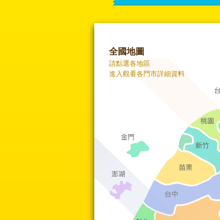
全國地圖
請點選各地區
進入觀看各門市詳細資料