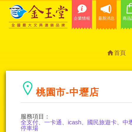
企業情報
最新消息
商品
首頁
桃園市-中壢店
服務項目：
全支付、一卡通、icash、國民旅遊卡、
停車場