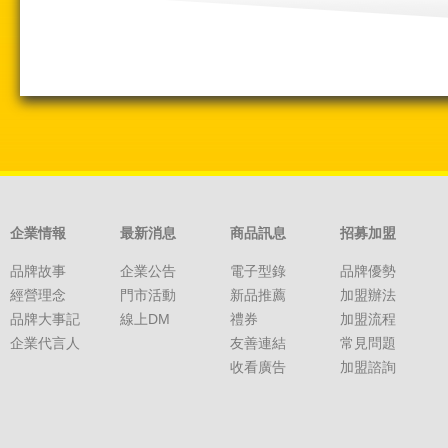
企業情報
最新消息
商品訊息
招募加盟
品牌故事
企業公告
電子型錄
品牌優勢
經營理念
門市活動
新品推薦
加盟辦法
品牌大事記
線上DM
禮券
加盟流程
企業代言人
友善連結
常見問題
收看廣告
加盟諮詢