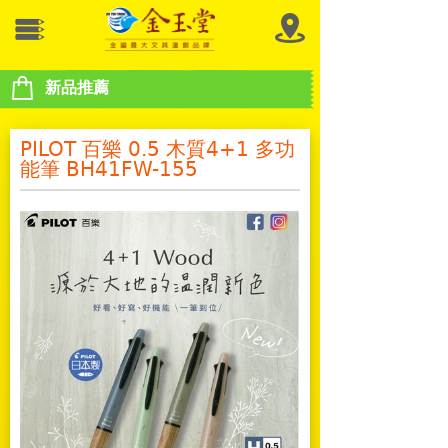
新品推薦
PILOT 百樂 0.5 木質4+1 多功
能筆 BH41FW-155