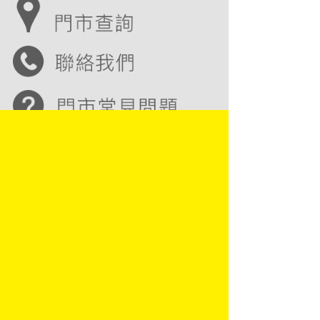
Copyright © 2016 金玉堂文具股份有限公司
JIN YUH TARNG STATIONERY CO., LTD
地址：83142 高雄市大寮區鳳屏一路729號
隱私條例
電腦版