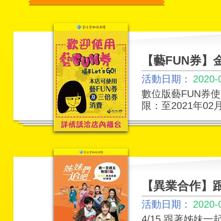
【藝FUN券】
活動日期：
2020-
數位版藝FUN券使
限：至2021年02
【異業合作】跟
活動日期：
2020-
4/15 跟著姊妹一