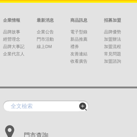
企業情報
最新消息
商品訊息
招募加盟
品牌故事
企業公告
電子型錄
品牌優勢
經營理念
門市活動
新品推薦
加盟辦法
品牌大事記
線上DM
禮券
加盟流程
企業代言人
友善連結
常見問題
收看廣告
加盟諮詢
門市查詢