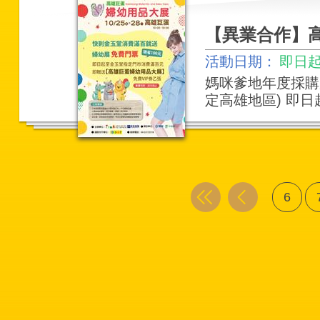
【異業合作】
活動日期：
即日起 
媽咪爹地年度採購
定高雄地區) 即日
6