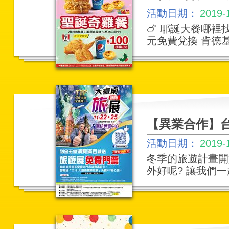
活動日期：
2019-
🍗 耶誕大餐哪裡
元免費兌換 肯德基
【異業合作】
活動日期：
2019-
冬季的旅遊計畫開
外好呢? 讓我們一