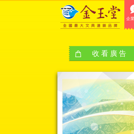
企
收看廣告