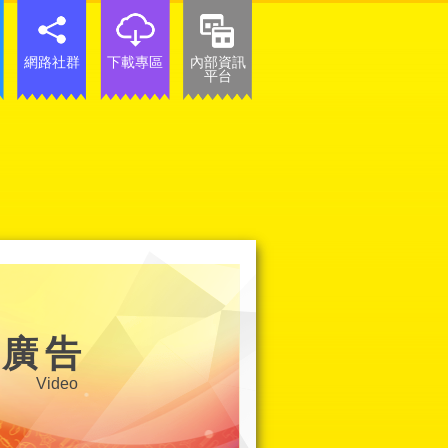
網路社群
下載專區
內部資訊
平台
看廣告
Video