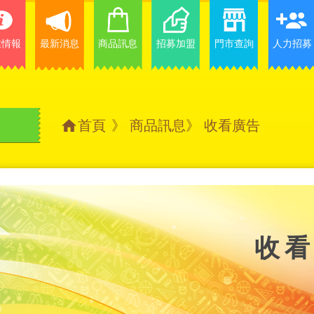
業情報
最新消息
商品訊息
招募加盟
門市查詢
人力招募
首頁
》
商品訊息
》
收看廣告
收