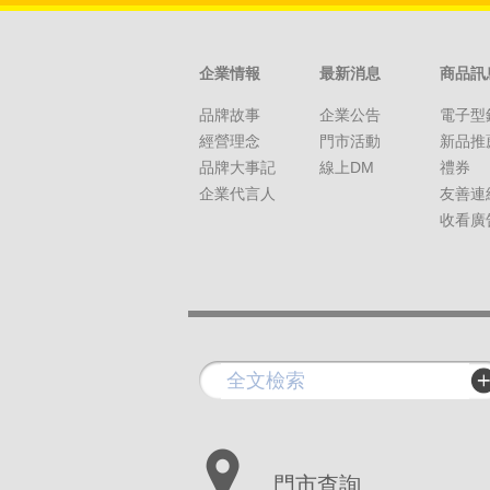
企業情報
最新消息
商品訊
品牌故事
企業公告
電子型
經營理念
門市活動
新品推
品牌大事記
線上DM
禮券
企業代言人
友善連
收看廣
門市查詢