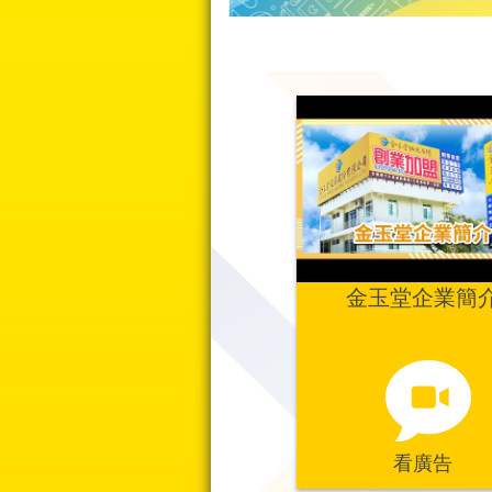
金玉堂企業簡
看廣告