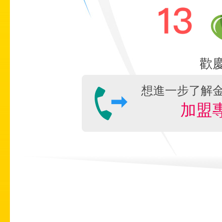
歡
想進一步了解
加盟專線