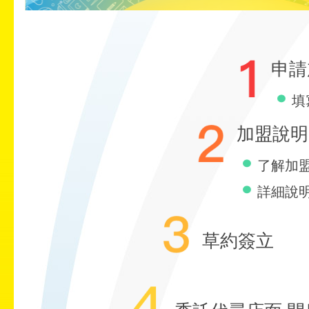
申請
填
加盟說明
了解加
詳細說
草約簽立