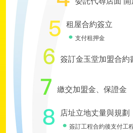
委託代尋店面 
租屋合約簽立
支付租押金
簽訂金玉堂加盟合約
繳交加盟金、保證金
店址立地丈量與規劃
簽訂工程合約後支付工