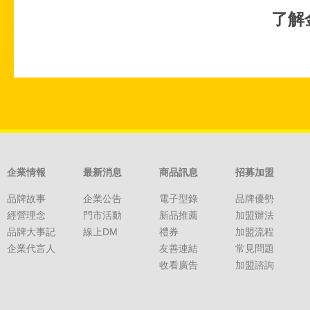
了解
企業情報
最新消息
商品訊息
招募加盟
品牌故事
企業公告
電子型錄
品牌優勢
經營理念
門市活動
新品推薦
加盟辦法
品牌大事記
線上DM
禮券
加盟流程
企業代言人
友善連結
常見問題
收看廣告
加盟諮詢