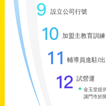
設立公司行號
加盟主教育訓練
輔導員進駐/
試營運
金玉堂提
讓門市於