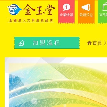
企業情報
最新消息
商品
加盟流程
首頁