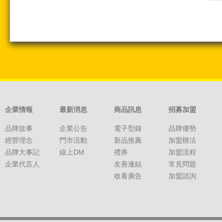
企業情報
最新消息
商品訊息
招募加盟
品牌故事
企業公告
電子型錄
品牌優勢
經營理念
門市活動
新品推薦
加盟辦法
品牌大事記
線上DM
禮券
加盟流程
企業代言人
友善連結
常見問題
收看廣告
加盟諮詢