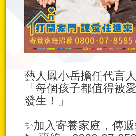
藝人鳳小岳擔任代言
「每個孩子都值得被
發生！」
✨加入寄養家庭，傳遞