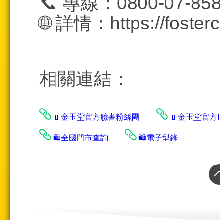
📞 專線：0800-07-85
🌐 詳情：https://fosterca
相關連結：
📱金玉堂官方臉書粉絲團
📱金玉堂官方
🛍️全國門市查詢
🛍️電子型錄