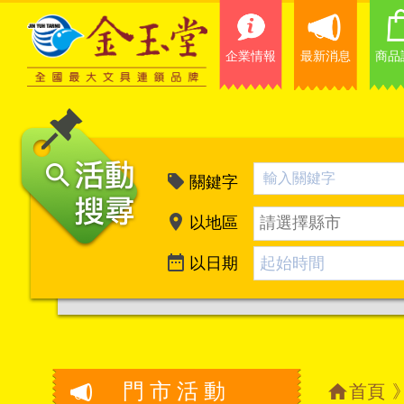
企業情報
最新消息
商品
關鍵字
以地區
請選擇縣市
以日期
門市活動
首頁