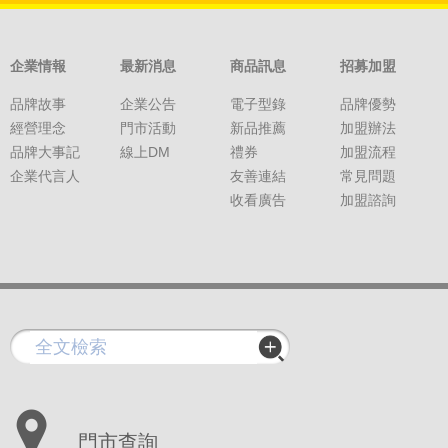
企業情報
最新消息
商品訊息
招募加盟
品牌故事
企業公告
電子型錄
品牌優勢
經營理念
門市活動
新品推薦
加盟辦法
品牌大事記
線上DM
禮券
加盟流程
企業代言人
友善連結
常見問題
收看廣告
加盟諮詢
門市查詢