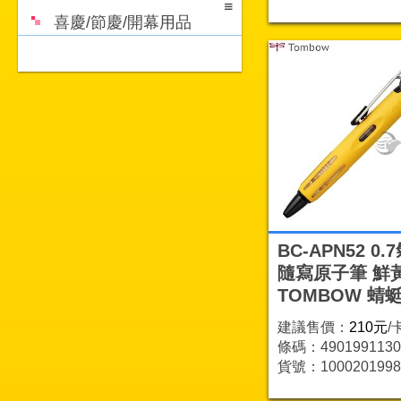
喜慶/節慶/開幕用品
BC-APN52 0.
隨寫原子筆 鮮
TOMBOW 蜻
建議售價：
210元
/
條碼：4901991130
貨號：1000201998