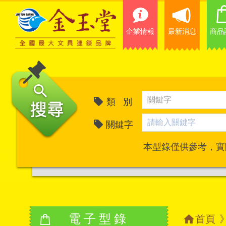
企業情報
最新消息
商品
類 別
關鍵字
本型錄僅供參考，實
電子型錄
首頁