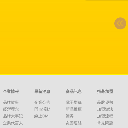
企業情報
最新消息
商品訊息
招募加盟
品牌故事
企業公告
電子型錄
品牌優勢
經營理念
門市活動
新品推薦
加盟辦法
品牌大事記
線上DM
禮券
加盟流程
企業代言人
友善連結
常見問題