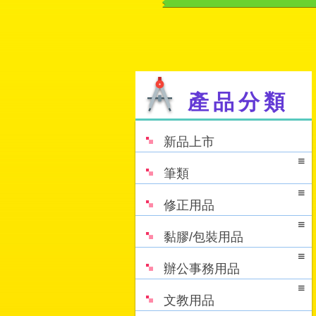
產品分類
新品上市
筆類
修正用品
黏膠/包裝用品
辦公事務用品
文教用品