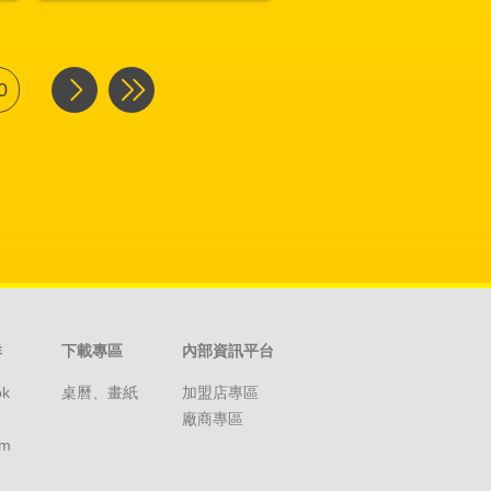
0
群
下載專區
內部資訊平台
ok
桌曆、畫紙
加盟店專區
廠商專區
am