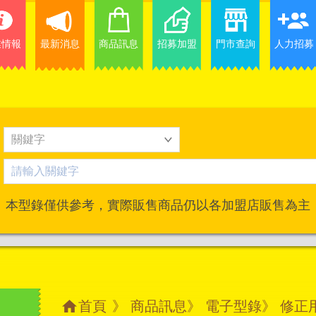
業情報
最新消息
商品訊息
招募加盟
門市查詢
人力招募
本型錄僅供參考，實際販售商品仍以各加盟店販售為主
首頁
》
商品訊息
》
電子型錄
》 修正