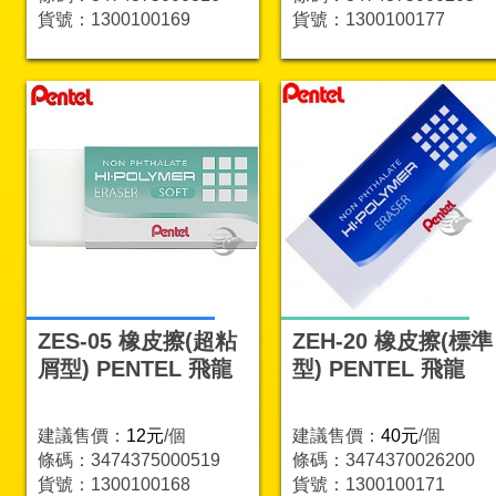
貨號：1300100169
貨號：1300100177
ZES-05 橡皮擦(超粘
ZEH-20 橡皮擦(標準
屑型) PENTEL 飛龍
型) PENTEL 飛龍
建議售價：
12元
/個
建議售價：
40元
/個
條碼：3474375000519
條碼：3474370026200
貨號：1300100168
貨號：1300100171