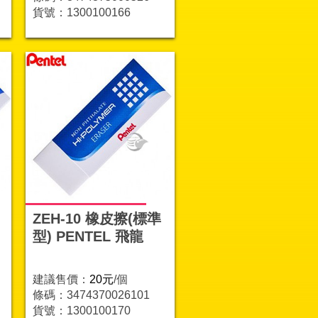
貨號：1300100166
ZEH-10 橡皮擦(標準
型) PENTEL 飛龍
建議售價：
20元
/個
條碼：3474370026101
貨號：1300100170