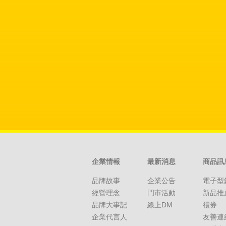
企業情報
最新消息
商品訊
品牌故事
企業公告
電子型
經營理念
門市活動
新品推
品牌大事記
線上DM
禮券
企業代言人
友善連