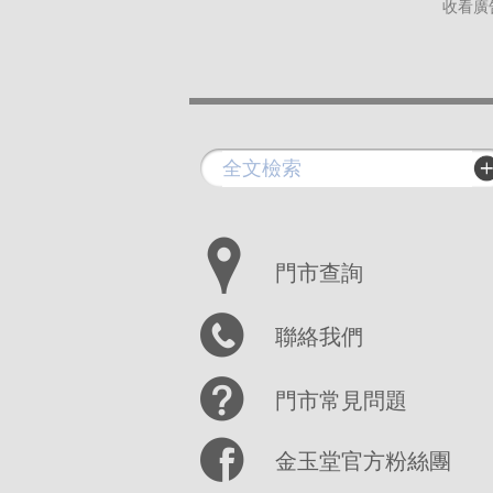
收看廣
門市查詢
聯絡我們
門市常見問題
金玉堂官方粉絲團