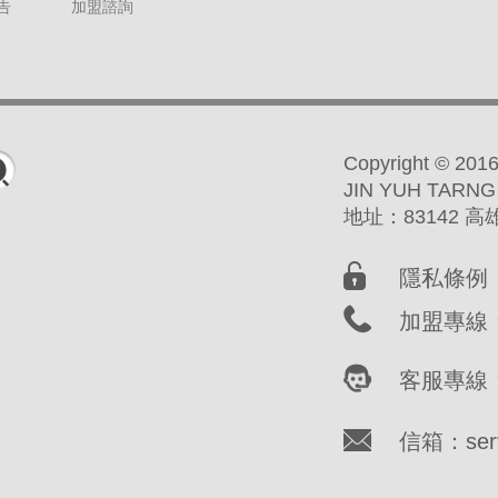
告
加盟諮詢
Copyright ©
JIN YUH TARNG
地址：83142 
隱私條例
加盟專線：(
客服專線：(
信箱：servi