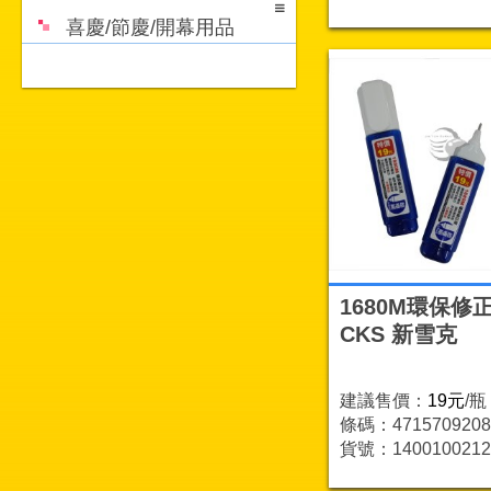
喜慶/節慶/開幕用品
1680M環保修正
CKS 新雪克
建議售價：
19元
/瓶
條碼：4715709208
貨號：1400100212