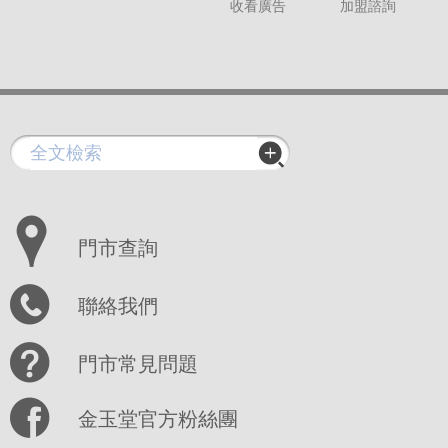
收看廣告
加盟諮詢
門市查詢
聯絡我們
門市常見問題
金玉堂官方粉絲團