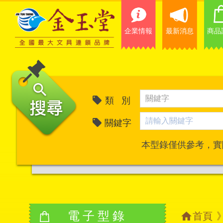
企業情報
最新消息
商品
類 別
關鍵字
本型錄僅供參考，實
電子型錄
首頁