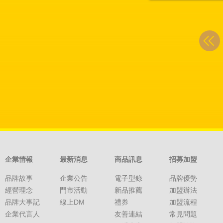
企業情報
最新消息
商品訊息
招募加盟
品牌故事
企業公告
電子型錄
品牌優勢
經營理念
門市活動
新品推薦
加盟辦法
品牌大事記
線上DM
禮券
加盟流程
企業代言人
友善連結
常見問題