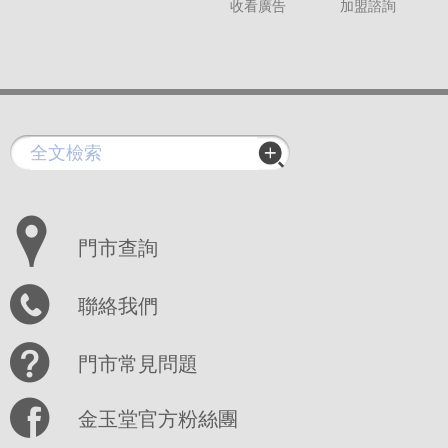
收看廣告
加盟諮詢
門市查詢
聯絡我們
門市常見問題
金玉堂官方粉絲團