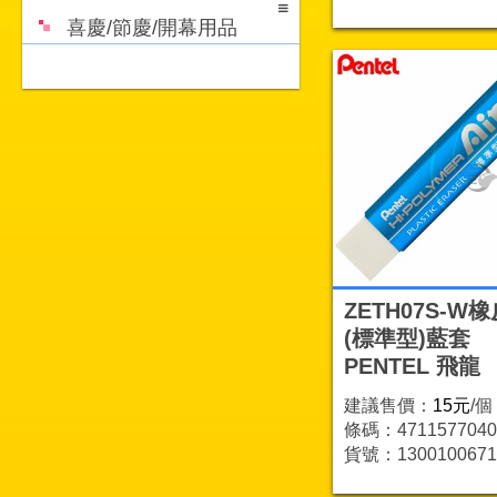
喜慶/節慶/開幕用品
ZETH07S-W
(標準型)藍套
PENTEL 飛龍
建議售價：
15元
/個
條碼：4711577040
貨號：1300100671