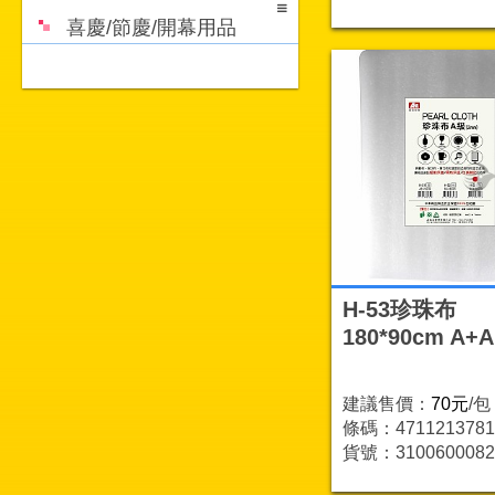
喜慶/節慶/開幕用品
H-53珍珠布
180*90cm A+A
建議售價：
70元
/包
條碼：4711213781
貨號：3100600082