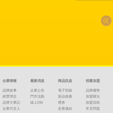
企業情報
最新消息
商品訊息
招募加盟
品牌故事
企業公告
電子型錄
品牌優勢
經營理念
門市活動
新品推薦
加盟辦法
品牌大事記
線上DM
禮券
加盟流程
企業代言人
友善連結
常見問題