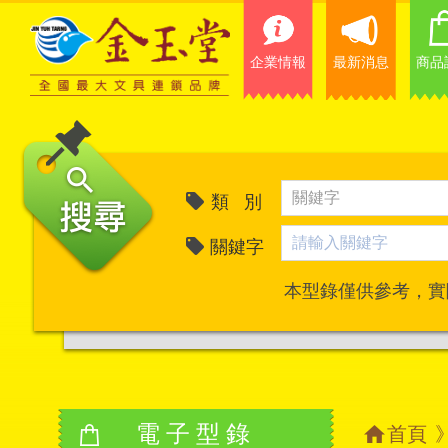
企業情報
最新消息
商品
類 別
關鍵字
本型錄僅供參考，實
電子型錄
首頁