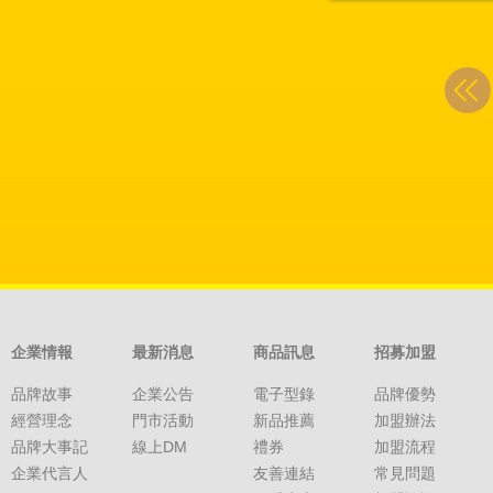
企業情報
最新消息
商品訊息
招募加盟
品牌故事
企業公告
電子型錄
品牌優勢
經營理念
門市活動
新品推薦
加盟辦法
品牌大事記
線上DM
禮券
加盟流程
企業代言人
友善連結
常見問題