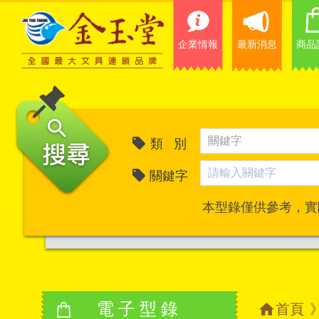
企業情報
最新消息
商品
類 別
關鍵字
本型錄僅供參考，實
電子型錄
首頁