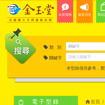
企業情報
最新消息
商品
類 別
關鍵字
本型錄僅供參考，實
電子型錄
首頁