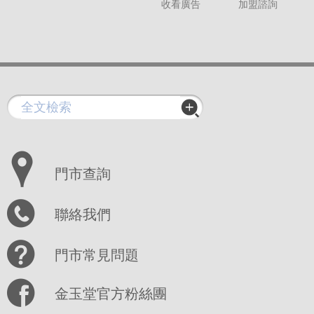
收看廣告
加盟諮詢
門市查詢
聯絡我們
門市常見問題
金玉堂官方粉絲團