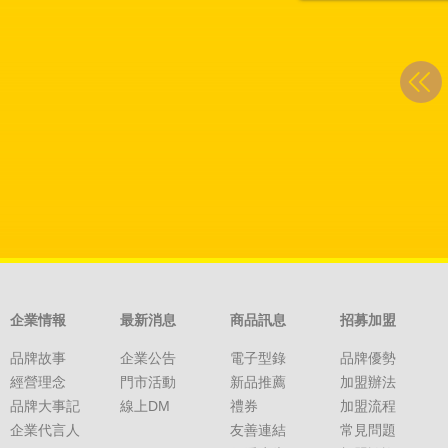
企業情報
最新消息
商品訊息
招募加盟
品牌故事
企業公告
電子型錄
品牌優勢
經營理念
門市活動
新品推薦
加盟辦法
品牌大事記
線上DM
禮券
加盟流程
企業代言人
友善連結
常見問題