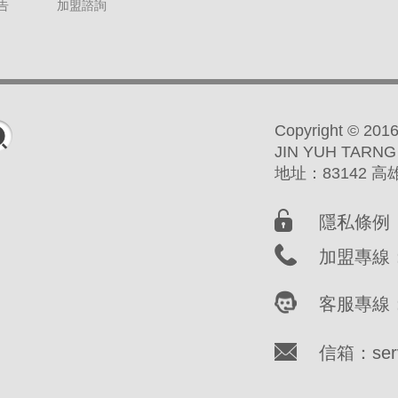
告
加盟諮詢
Copyright ©
JIN YUH TARNG
地址：83142 
隱私條例
加盟專線：(
客服專線：(
信箱：servi