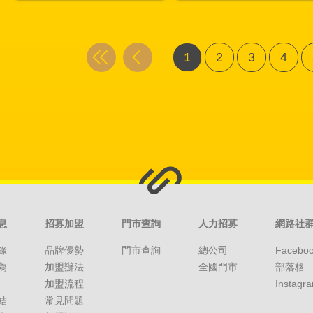
1
2
3
4
息
招募加盟
門市查詢
人力招募
網路社
錄
品牌優勢
門市查詢
總公司
Facebo
薦
加盟辦法
全國門市
部落格
加盟流程
Instagr
結
常見問題