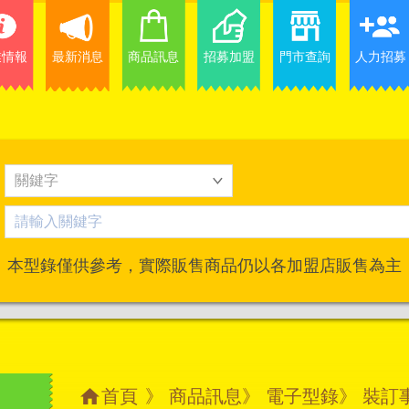
業情報
最新消息
商品訊息
招募加盟
門市查詢
人力招募
本型錄僅供參考，實際販售商品仍以各加盟店販售為主
首頁
》
商品訊息
》
電子型錄
》 裝訂