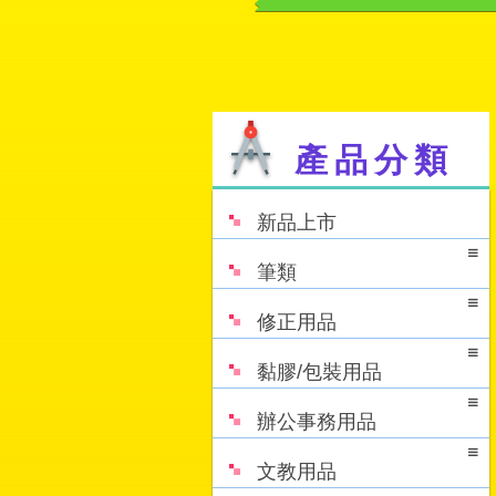
產品分類
新品上市
筆類
修正用品
黏膠/包裝用品
辦公事務用品
文教用品