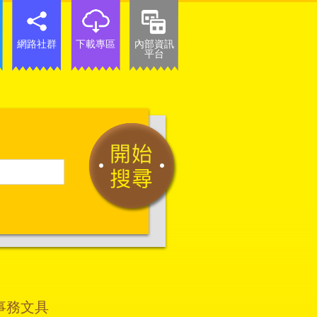
網路社群
下載專區
內部資訊
平台
事務文具