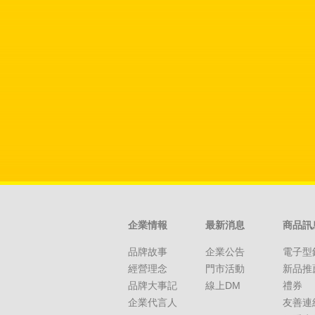
企業情報
最新消息
商品訊
品牌故事
企業公告
電子型
經營理念
門市活動
新品推
品牌大事記
線上DM
禮券
企業代言人
友善連