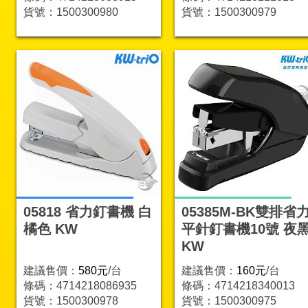
貨號：1500300980
貨號：1500300979
05818 省力釘書機 白
05385M-BK雙排省
橘色 KW
平針釘書機10號 夜
KW
建議售價：
580元
/台
建議售價：
160元
/台
條碼：4714218086935
條碼：4714218340013
貨號：1500300978
貨號：1500300975