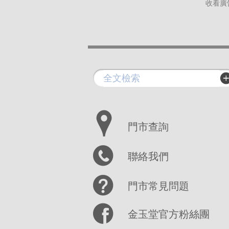
收看廣
門市查詢
聯絡我們
門市常見問題
金玉堂官方粉絲團