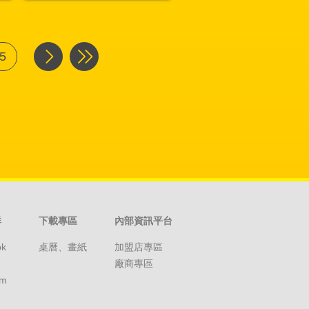
5
群
下載專區
內部資訊平台
ok
桌曆、畫紙
加盟店專區
廠商專區
am