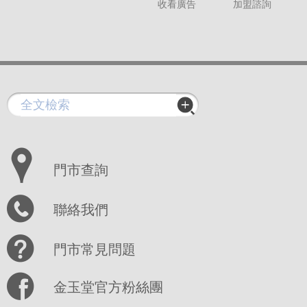
收看廣告
加盟諮詢
門市查詢
聯絡我們
門市常見問題
金玉堂官方粉絲團