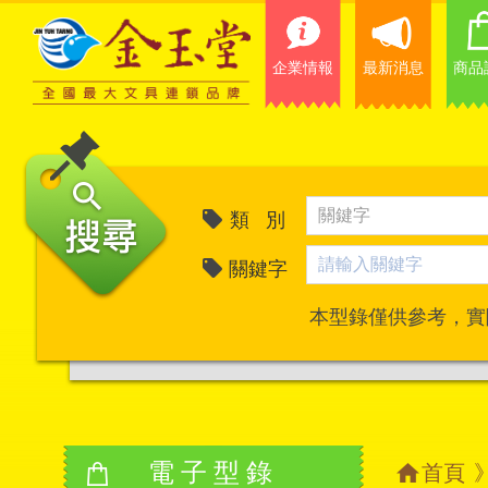
企業情報
最新消息
商品
類 別
關鍵字
本型錄僅供參考，實
電子型錄
首頁