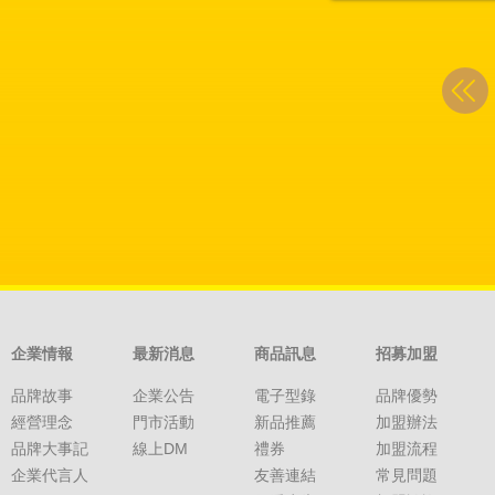
企業情報
最新消息
商品訊息
招募加盟
品牌故事
企業公告
電子型錄
品牌優勢
經營理念
門市活動
新品推薦
加盟辦法
品牌大事記
線上DM
禮券
加盟流程
企業代言人
友善連結
常見問題