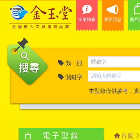
企業情報
最新消息
商品
類 別
關鍵字
本型錄僅供參考，實
電子型錄
首頁