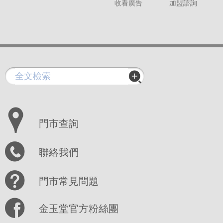
收看廣告
加盟諮詢
門市查詢
聯絡我們
門市常見問題
金玉堂官方粉絲團