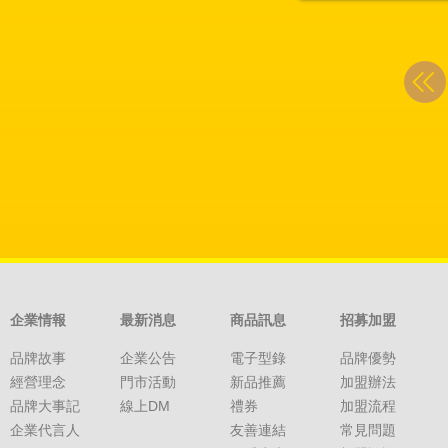
企業情報
最新消息
商品訊息
招募加盟
品牌故事
企業公告
電子型錄
品牌優勢
經營理念
門市活動
新品推薦
加盟辦法
品牌大事記
線上DM
禮券
加盟流程
企業代言人
友善連結
常見問題