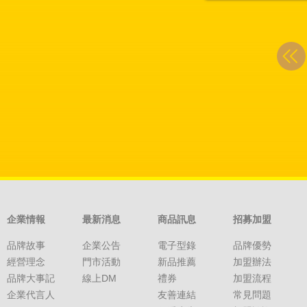
企業情報
最新消息
商品訊息
招募加盟
品牌故事
企業公告
電子型錄
品牌優勢
經營理念
門市活動
新品推薦
加盟辦法
品牌大事記
線上DM
禮券
加盟流程
企業代言人
友善連結
常見問題