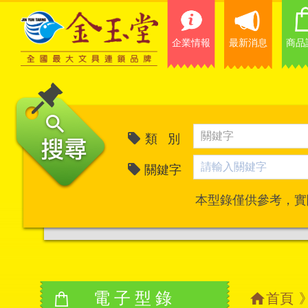
企業情報
最新消息
商品
類 別
關鍵字
本型錄僅供參考，實
電子型錄
首頁