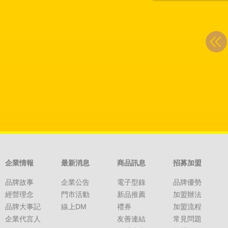
企業情報
最新消息
商品訊息
招募加盟
品牌故事
企業公告
電子型錄
品牌優勢
經營理念
門市活動
新品推薦
加盟辦法
品牌大事記
線上DM
禮券
加盟流程
企業代言人
友善連結
常見問題