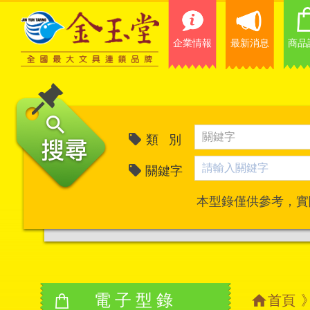
企業情報
最新消息
商品
類 別
關鍵字
本型錄僅供參考，實
電子型錄
首頁