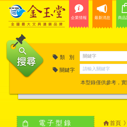
企業情報
最新消息
商品
類 別
關鍵字
本型錄僅供參考，實
電子型錄
首頁