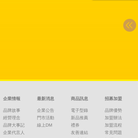
企業情報
最新消息
商品訊息
招募加盟
品牌故事
企業公告
電子型錄
品牌優勢
經營理念
門市活動
新品推薦
加盟辦法
品牌大事記
線上DM
禮券
加盟流程
企業代言人
友善連結
常見問題