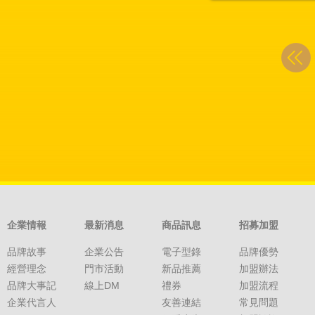
企業情報
最新消息
商品訊息
招募加盟
品牌故事
企業公告
電子型錄
品牌優勢
經營理念
門市活動
新品推薦
加盟辦法
品牌大事記
線上DM
禮券
加盟流程
企業代言人
友善連結
常見問題