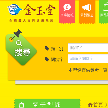
企業情報
最新消息
商品
類 別
關鍵字
本型錄僅供參考，實
電子型錄
首頁