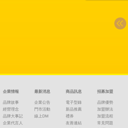
企業情報
最新消息
商品訊息
招募加盟
品牌故事
企業公告
電子型錄
品牌優勢
經營理念
門市活動
新品推薦
加盟辦法
品牌大事記
線上DM
禮券
加盟流程
企業代言人
友善連結
常見問題