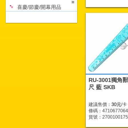
喜慶/節慶/開幕用品
RU-3001獨角
尺 藍 SKB
建議售價：
30元
/卡
條碼：4710677064
貨號：2700100175