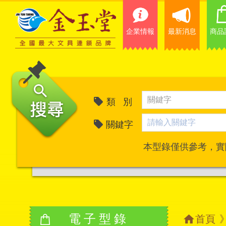
企業情報
最新消息
商品
類 別
關鍵字
本型錄僅供參考，實
電子型錄
首頁