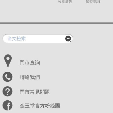
收看廣告
加盟諮詢
門市查詢
聯絡我們
門市常見問題
金玉堂官方粉絲團