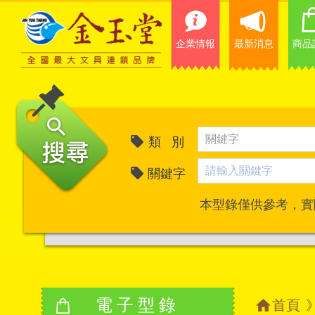
企業情報
最新消息
商品
類 別
關鍵字
本型錄僅供參考，實
電子型錄
首頁