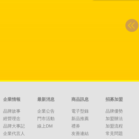
企業情報
最新消息
商品訊息
招募加盟
品牌故事
企業公告
電子型錄
品牌優勢
經營理念
門市活動
新品推薦
加盟辦法
品牌大事記
線上DM
禮券
加盟流程
企業代言人
友善連結
常見問題