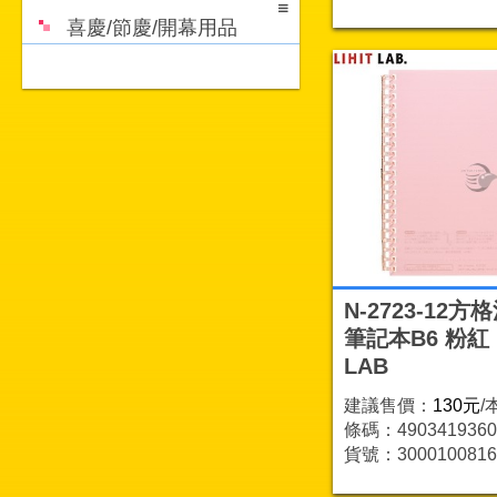
喜慶/節慶/開幕用品
N-2723-12方
筆記本B6 粉紅 L
LAB
建議售價：
130元
/
條碼：4903419360
貨號：3000100816