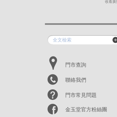
收看廣
門市查詢
聯絡我們
門市常見問題
金玉堂官方粉絲團