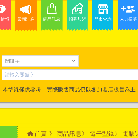
業情報
最新消息
商品訊息
招募加盟
門市查詢
人力招募
本型錄僅供參考，實際販售商品仍以各加盟店販售為主
首頁
》
商品訊息
》
電子型錄
》 電腦