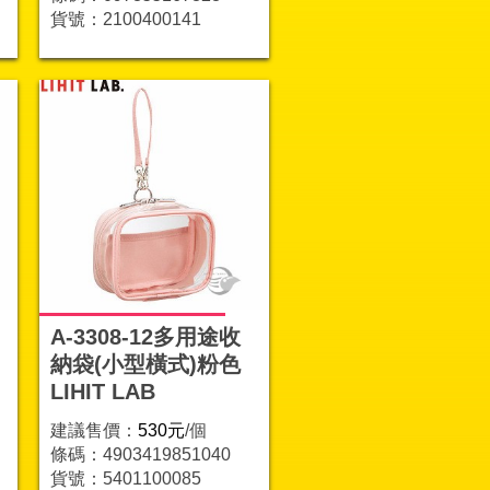
貨號：2100400141
A-3308-12多用途收
納袋(小型橫式)粉色
LIHIT LAB
建議售價：
530元
/個
條碼：4903419851040
貨號：5401100085