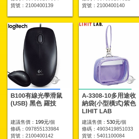
貨號：2100400139
貨號：2100400140
B100有線光學滑鼠
A-3308-10多用途收
(USB) 黑色 羅技
納袋(小型橫式)紫色
LIHIT LAB
建議售價：
199元
/個
建議售價：
530元
/個
條碼：097855133984
條碼：4903419851033
貨號：2100400142
貨號：5401100084