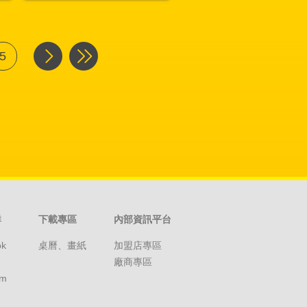
5
群
下載專區
內部資訊平台
ok
桌曆、畫紙
加盟店專區
廠商專區
am