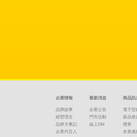
企業情報
最新消息
商品訊
品牌故事
企業公告
電子型
經營理念
門市活動
新品推
品牌大事記
線上DM
禮券
企業代言人
友善連