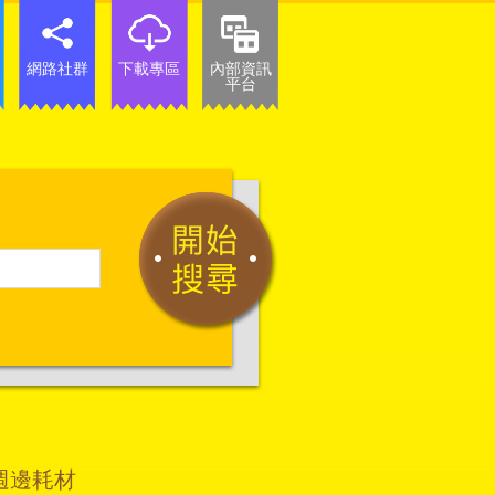
網路社群
下載專區
內部資訊
平台
週邊耗材