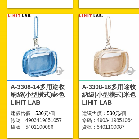
A-3308-14多用途收
A-3308-16多用途收
納袋(小型橫式)藍色
納袋(小型橫式)米色
LIHIT LAB
LIHIT LAB
建議售價：
530元
/個
建議售價：
530元
/個
條碼：4903419851057
條碼：4903419851064
貨號：5401100086
貨號：5401100087