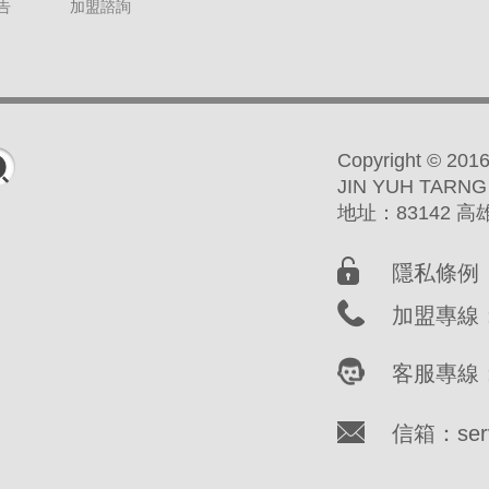
告
加盟諮詢
Copyright ©
JIN YUH TARNG
地址：83142 
隱私條例
加盟專線：(
客服專線：(
信箱：servi