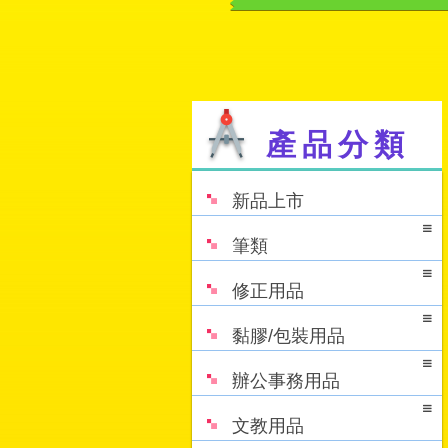
產品分類
新品上市
筆類
修正用品
黏膠/包裝用品
辦公事務用品
文教用品