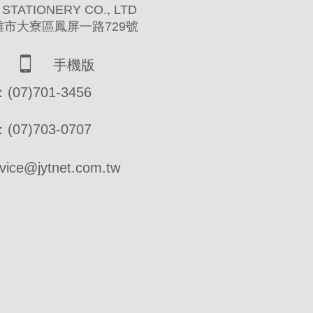
 STATIONERY CO., LTD
高雄市大寮區鳳屏一路729號
手機版
07)701-3456
07)703-0707
ce@jytnet.com.tw