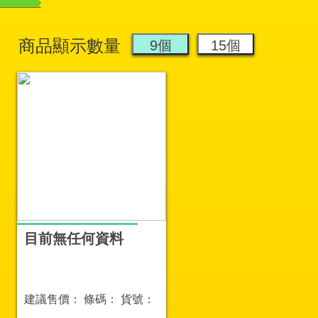
商品顯示數量
目前無任何資料
建議售價：
條碼：
貨號：