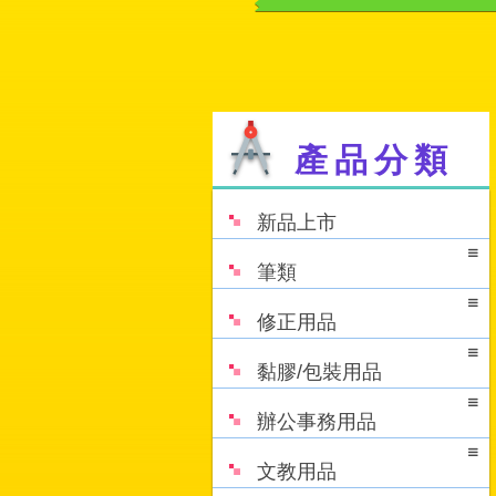
產品分類
新品上市
筆類
修正用品
黏膠/包裝用品
辦公事務用品
文教用品