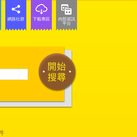
網路社群
下載專區
內部資訊
平台
件