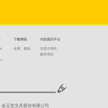
群
下載專區
內部資訊平台
ok
桌曆、畫紙
加盟店專區
廠商專區
am
 2016 金玉堂文具股份有限公司