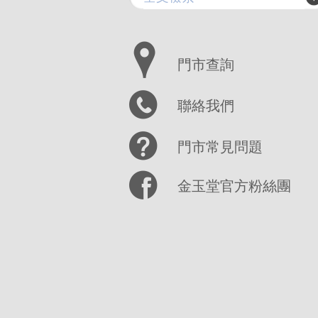
門市查詢
聯絡我們
門市常見問題
金玉堂官方粉絲團