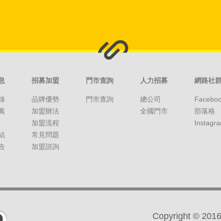
息
招募加盟
門市查詢
人力招募
網路社
錄
品牌優勢
門市查詢
總公司
Facebo
薦
加盟辦法
全國門市
部落格
加盟流程
Instagr
結
常見問題
告
加盟諮詢
Copyright ©