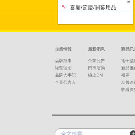
喜慶/節慶/開幕用品
企業情報
最新消息
商品訊
品牌故事
企業公告
電子型
經營理念
門市活動
新品推
品牌大事記
線上DM
禮券
企業代言人
友善連
收看廣