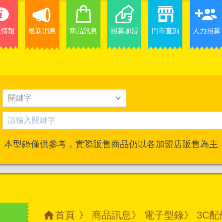
業情報
最新消息
商品訊息
招募加盟
門市查詢
人力招募
本型錄僅供參考，實際販售商品仍以各加盟店販售為主
首頁
》
商品訊息
》
電子型錄
》 3C配