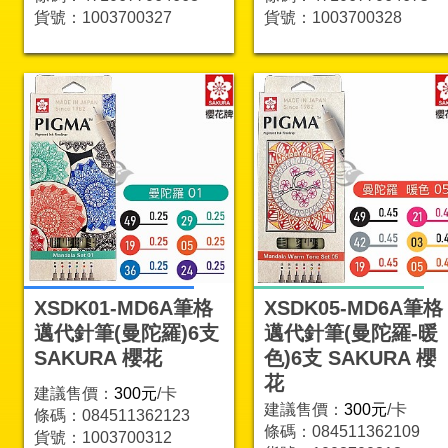
貨號：1003700327
貨號：1003700328
XSDK01-MD6A筆格
XSDK05-MD6A筆格
邁代針筆(曼陀羅)6支
邁代針筆(曼陀羅-暖
SAKURA 櫻花
色)6支 SAKURA 櫻
花
建議售價：
300元
/卡
建議售價：
300元
/卡
條碼：084511362123
條碼：084511362109
貨號：1003700312