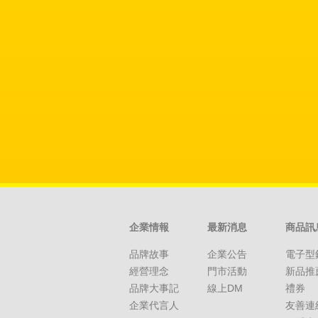
企業情報
最新消息
商品訊
品牌故事
企業公告
電子型
經營理念
門市活動
新品推
品牌大事記
線上DM
禮券
企業代言人
友善連