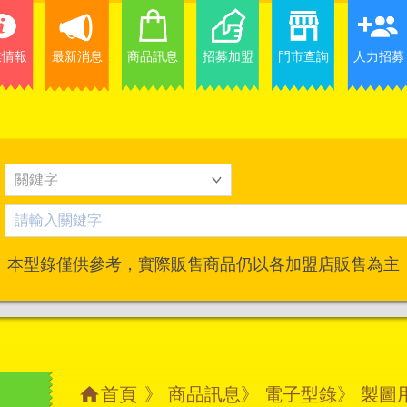
業情報
最新消息
商品訊息
招募加盟
門市查詢
人力招募
本型錄僅供參考，實際販售商品仍以各加盟店販售為主
首頁
》
商品訊息
》
電子型錄
》 製圖