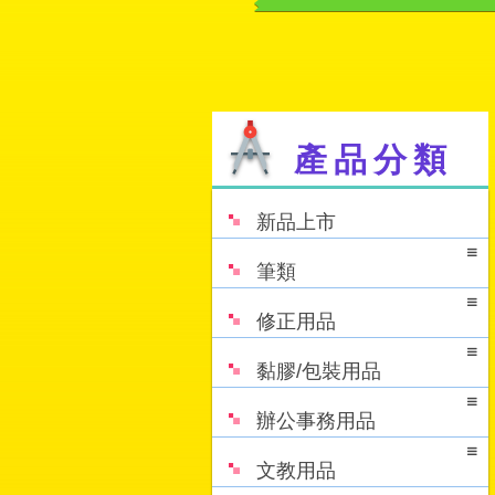
產品分類
新品上市
筆類
修正用品
黏膠/包裝用品
辦公事務用品
文教用品