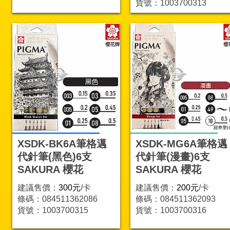
貨號：1003700313
XSDK-BK6A筆格邁
XSDK-MG6A筆格邁
代針筆(黑色)6支
代針筆(漫畫)6支
SAKURA 櫻花
SAKURA 櫻花
建議售價：
300元
/卡
建議售價：
200元
/卡
條碼：084511362086
條碼：084511362093
貨號：1003700315
貨號：1003700316