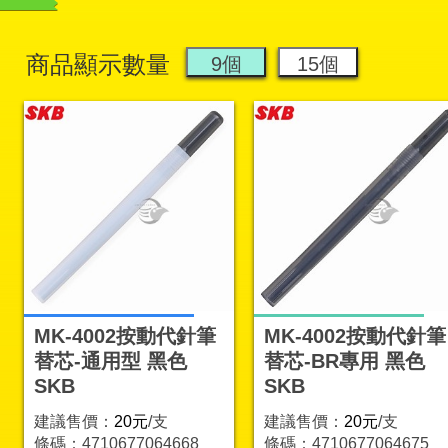
商品顯示數量
MK-4002按動代針筆
MK-4002按動代針筆
替芯-通用型 黑色
替芯-BR專用 黑色
SKB
SKB
建議售價：
20元
/支
建議售價：
20元
/支
條碼：4710677064668
條碼：4710677064675