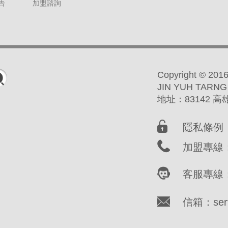
告
加盟諮詢
Copyright ©
JIN YUH TARNG
地址：83142 
隱私條例
加盟專線：(
客服專線：(
信箱：servi