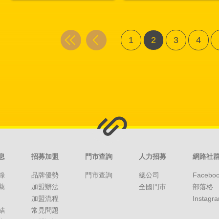
1
2
3
4
息
招募加盟
門市查詢
人力招募
網路社
錄
品牌優勢
門市查詢
總公司
Facebo
薦
加盟辦法
全國門市
部落格
加盟流程
Instagr
結
常見問題