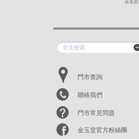
收看廣
門市查詢
聯絡我們
門市常見問題
金玉堂官方粉絲團