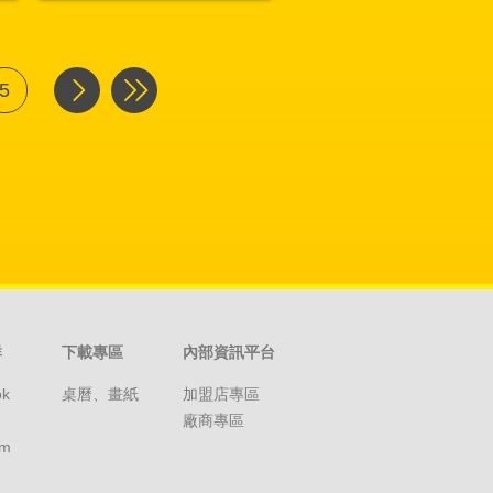
5
群
下載專區
內部資訊平台
ok
桌曆、畫紙
加盟店專區
廠商專區
am