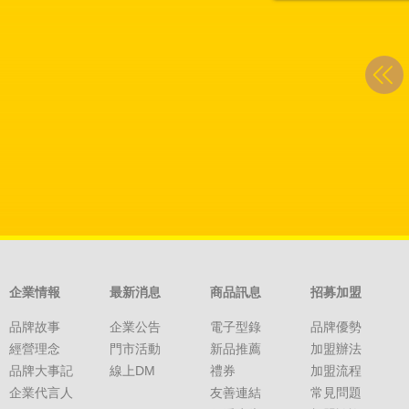
企業情報
最新消息
商品訊息
招募加盟
品牌故事
企業公告
電子型錄
品牌優勢
經營理念
門市活動
新品推薦
加盟辦法
品牌大事記
線上DM
禮券
加盟流程
企業代言人
友善連結
常見問題