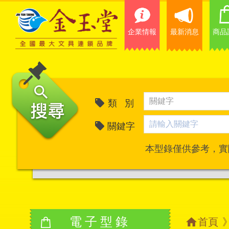
企業情報
最新消息
商品
類 別
關鍵字
本型錄僅供參考，實
電子型錄
首頁