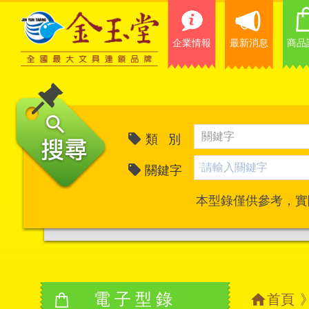
企業情報
最新消息
商品
類 別
關鍵字
本型錄僅供參考，實
電子型錄
首頁