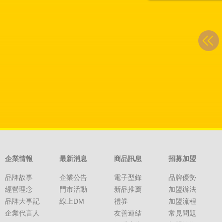
企業情報
最新消息
商品訊息
招募加盟
品牌故事
企業公告
電子型錄
品牌優勢
經營理念
門市活動
新品推薦
加盟辦法
品牌大事記
線上DM
禮券
加盟流程
企業代言人
友善連結
常見問題