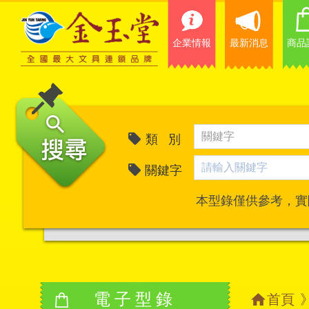
企業情報
最新消息
商品
類 別
關鍵字
本型錄僅供參考，實
電子型錄
首頁