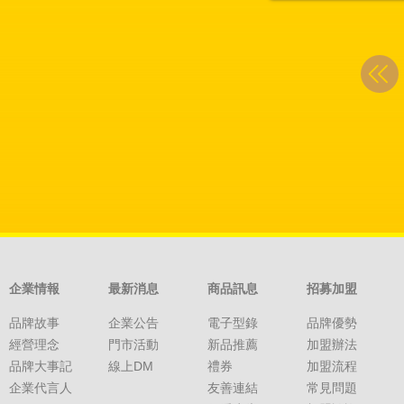
企業情報
最新消息
商品訊息
招募加盟
品牌故事
企業公告
電子型錄
品牌優勢
經營理念
門市活動
新品推薦
加盟辦法
品牌大事記
線上DM
禮券
加盟流程
企業代言人
友善連結
常見問題