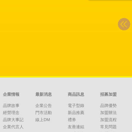
企業情報
最新消息
商品訊息
招募加盟
品牌故事
企業公告
電子型錄
品牌優勢
經營理念
門市活動
新品推薦
加盟辦法
品牌大事記
線上DM
禮券
加盟流程
企業代言人
友善連結
常見問題