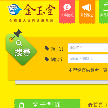
企業情報
最新消息
商品
類 別
關鍵字
本型錄僅供參考，實
電子型錄
首頁