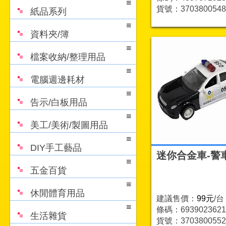
貨號：3703800548
紙品系列
資料夾/簿
檔案收納/整理用品
電腦週邊耗材
告示/白板用品
美工/美術/製圖用品
DIY手工藝品
迷你合金車-警車
五金百貨
休閒體育用品
建議售價：
99元
/台
條碼：6939023621
生活雜貨
貨號：3703800552