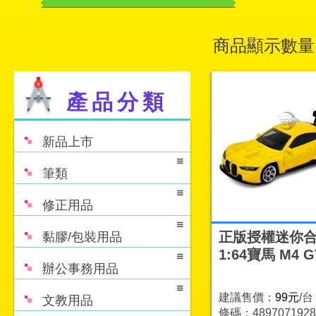
商品顯示數量
產品分類
新品上市
筆類
修正用品
正版授權迷你
黏膠/包裝用品
1:64寶馬 M4 G
辦公事務用品
建議售價：
99元
/台
文教用品
條碼：4897071928