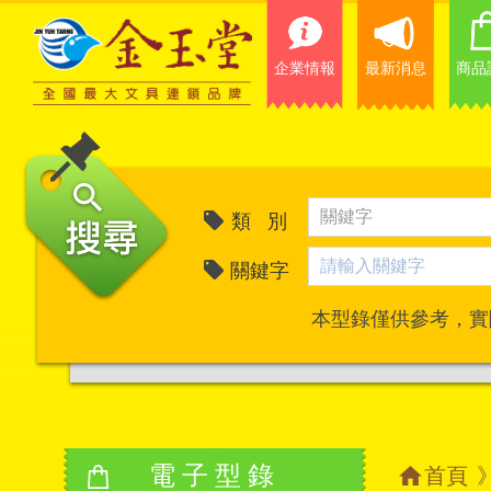
企業情報
最新消息
商品
類 別
關鍵字
本型錄僅供參考，實
電子型錄
首頁