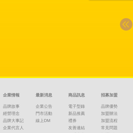
企業情報
最新消息
商品訊息
招募加盟
品牌故事
企業公告
電子型錄
品牌優勢
經營理念
門市活動
新品推薦
加盟辦法
品牌大事記
線上DM
禮券
加盟流程
企業代言人
友善連結
常見問題