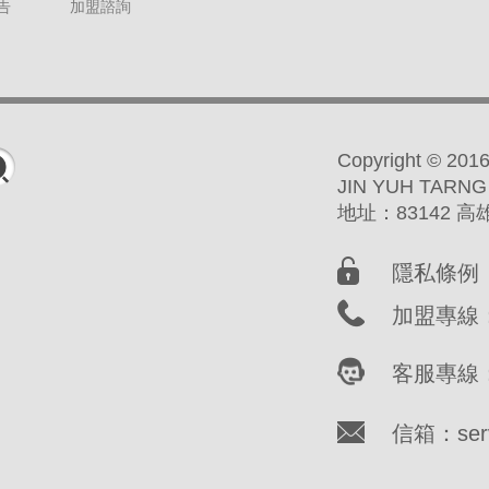
告
加盟諮詢
Copyright ©
JIN YUH TARNG
地址：83142 
隱私條例
加盟專線：(
客服專線：(
信箱：servi