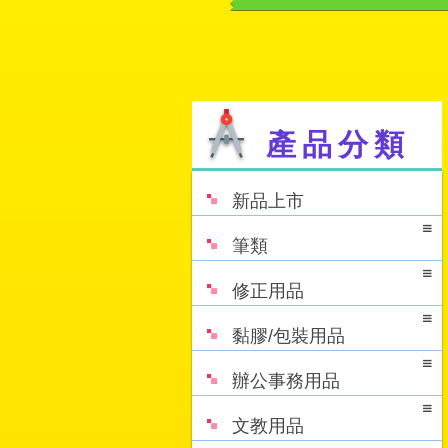
產品分類
新品上市
筆類
修正用品
黏膠/包裝用品
辦公事務用品
文教用品