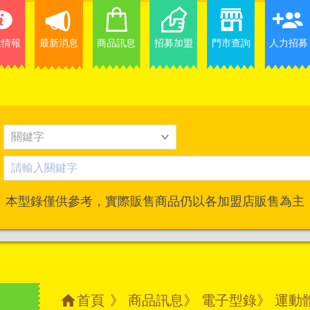
業情報
最新消息
商品訊息
招募加盟
門市查詢
人力招募
本型錄僅供參考，實際販售商品仍以各加盟店販售為主
首頁
》
商品訊息
》
電子型錄
》 運動