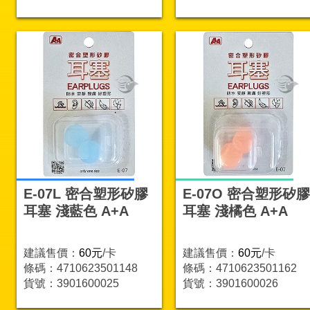
E-07L 密合塑形矽膠
E-07O 密合塑形矽膠
耳塞 淺藍色 A+A
耳塞 淺橘色 A+A
建議售價：
60元
/卡
建議售價：
60元
/卡
條碼：4710623501148
條碼：4710623501162
貨號：3901600025
貨號：3901600026