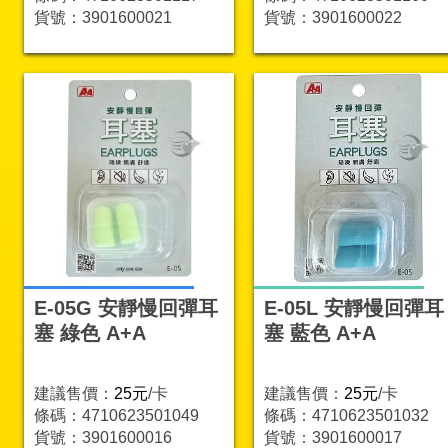
貨號：3901600021
貨號：3901600022
E-05G 安靜慢回彈耳
E-05L 安靜慢回彈耳
塞 綠色 A+A
塞 藍色 A+A
建議售價：
25元
/卡
建議售價：
25元
/卡
條碼：4710623501049
條碼：4710623501032
貨號：3901600016
貨號：3901600017