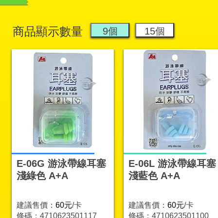
商品顯示數量
E-06G 游泳帶線耳塞
E-06L 游泳帶線耳塞
淺綠色 A+A
淺藍色 A+A
建議售價：
60元
/卡
建議售價：
60元
/卡
條碼：4710623501117
條碼：4710623501100