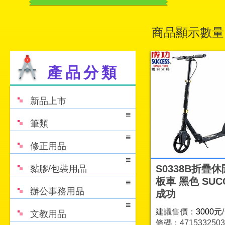
商品顯示數量
產品分類
新品上市
筆類
修正用品
S0338B折疊
黏膠/包裝用品
板車 黑色 SUC
辦公事務用品
成功
建議售價：
3000元
文教用品
條碼：4715332503