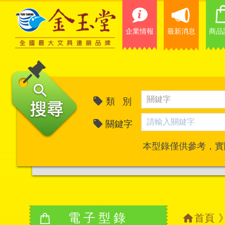
企業情報
最新消息
商品
類 別
關鍵字
本型錄僅供參考，實
電子型錄
首頁