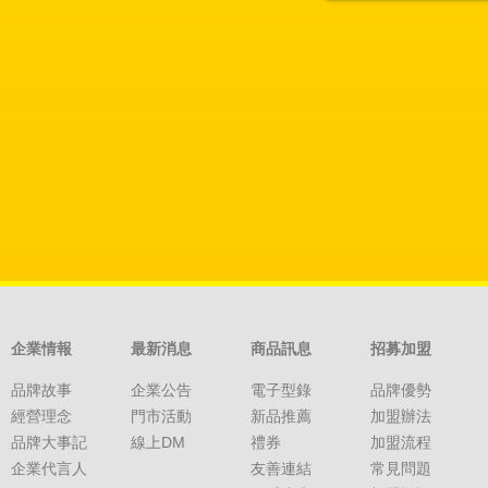
企業情報
最新消息
商品訊息
招募加盟
品牌故事
企業公告
電子型錄
品牌優勢
經營理念
門市活動
新品推薦
加盟辦法
品牌大事記
線上DM
禮券
加盟流程
企業代言人
友善連結
常見問題