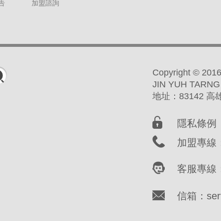
告
加盟諮詢
Copyright ©
JIN YUH TARNG
地址：83142 
隱私條例
加盟專線：(
客服專線：(
信箱：servi