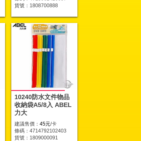
貨號：1808700888
10240防水文件物品
收納袋A5/8入 ABEL
力大
建議售價：
45元
/卡
條碼：4714792102403
貨號：1809000091