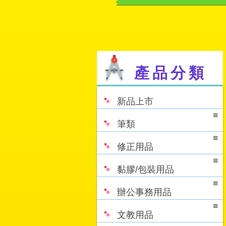
產品分類
新品上市
筆類
修正用品
黏膠/包裝用品
辦公事務用品
文教用品