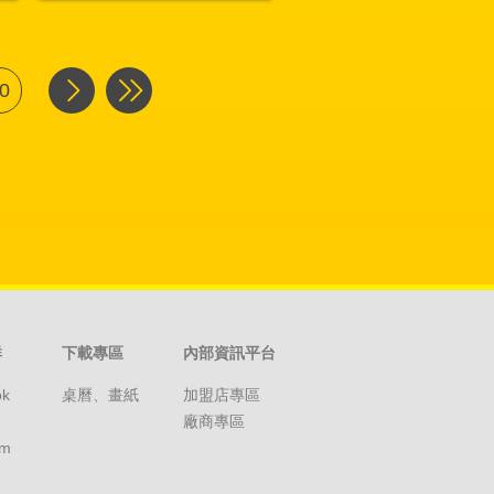
0
群
下載專區
內部資訊平台
ok
桌曆、畫紙
加盟店專區
廠商專區
am