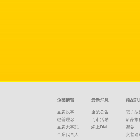
企業情報
最新消息
商品訊
品牌故事
企業公告
電子型
經營理念
門市活動
新品推
品牌大事記
線上DM
禮券
企業代言人
友善連