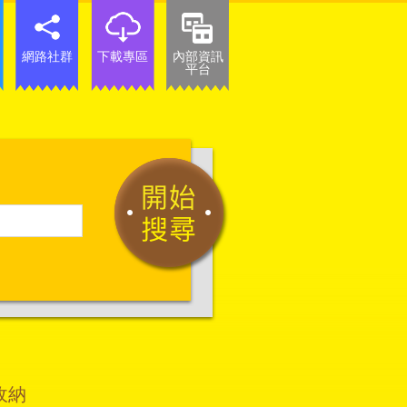
網路社群
下載專區
內部資訊
平台
收納