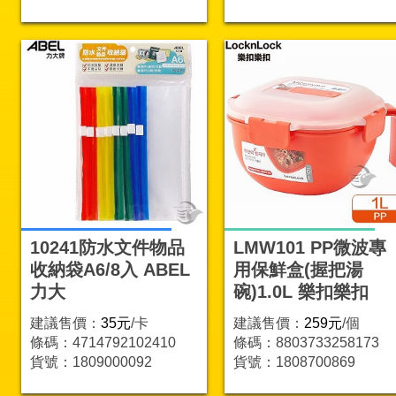
10241防水文件物品
LMW101 PP微波專
收納袋A6/8入 ABEL
用保鮮盒(握把湯
力大
碗)1.0L 樂扣樂扣
建議售價：
35元
/卡
建議售價：
259元
/個
條碼：4714792102410
條碼：8803733258173
貨號：1809000092
貨號：1808700869