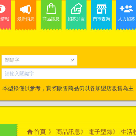
業情報
最新消息
商品訊息
招募加盟
門市查詢
人力招募
本型錄僅供參考，實際販售商品仍以各加盟店販售為主
首頁
》
商品訊息
》
電子型錄
》 生活