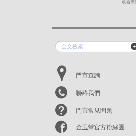
收看廣
門市查詢
聯絡我們
門市常見問題
金玉堂官方粉絲團