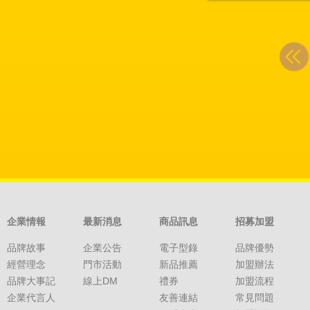
企業情報
最新消息
商品訊息
招募加盟
品牌故事
企業公告
電子型錄
品牌優勢
經營理念
門市活動
新品推薦
加盟辦法
品牌大事記
線上DM
禮券
加盟流程
企業代言人
友善連結
常見問題