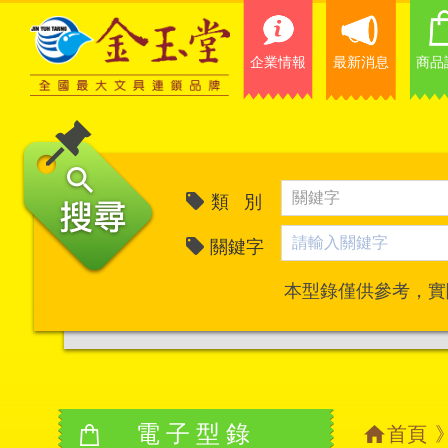
企業情報
最新消息
商品
類 別
關鍵字
本型錄僅供參考，實
電子型錄
首頁