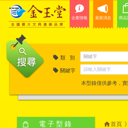
企業情報
最新消息
商品
類 別
關鍵字
本型錄僅供參考，實
電子型錄
首頁