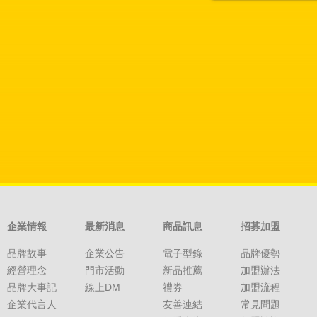
企業情報
最新消息
商品訊息
招募加盟
品牌故事
企業公告
電子型錄
品牌優勢
經營理念
門市活動
新品推薦
加盟辦法
品牌大事記
線上DM
禮券
加盟流程
企業代言人
友善連結
常見問題