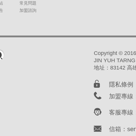
結
常見問題
告
加盟諮詢
Copyright ©
JIN YUH TARNG
地址：83142 
隱私條例
加盟專線：(
客服專線：(
信箱：servi