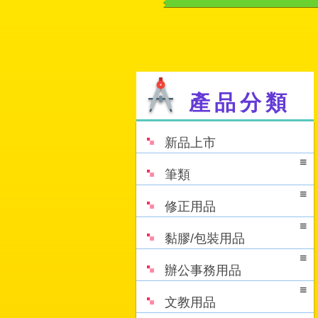
產品分類
新品上市
筆類
修正用品
黏膠/包裝用品
辦公事務用品
文教用品