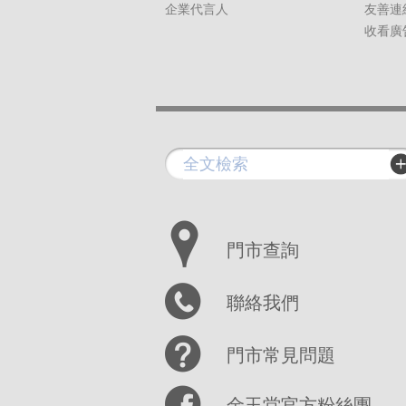
企業代言人
友善連
收看廣
門市查詢
聯絡我們
門市常見問題
金玉堂官方粉絲團