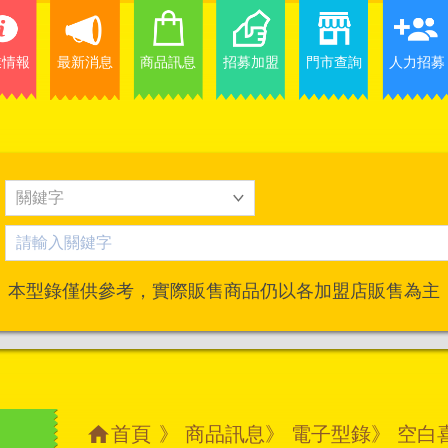
業情報
最新消息
商品訊息
招募加盟
門市查詢
人力招募
本型錄僅供參考，實際販售商品仍以各加盟店販售為主
首頁
》
商品訊息
》
電子型錄
》 空白