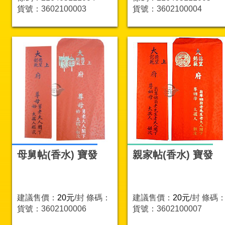
貨號：3602100003
貨號：3602100004
母舅帖(香水) 寶發
親家帖(香水) 寶發
建議售價：
20元
/封
條碼：
建議售價：
20元
/封
條碼
貨號：3602100006
貨號：3602100007