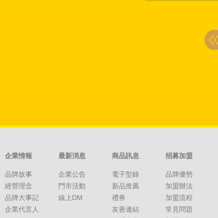
企業情報
最新消息
商品訊息
招募加盟
品牌故事
企業公告
電子型錄
品牌優勢
經營理念
門市活動
新品推薦
加盟辦法
品牌大事記
線上DM
禮券
加盟流程
企業代言人
友善連結
常見問題