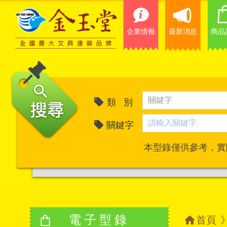
企業情報
最新消息
商品
類 別
關鍵字
本型錄僅供參考，實
電子型錄
首頁