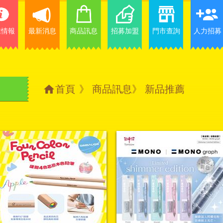
業情報
最新消息
商品訊息
招募加盟
門市查詢
人力招募
首頁
》
商品訊息
》
新品推薦