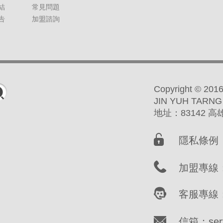
結
常見問題
告
加盟諮詢
Copyright ©
JIN YUH TARNG
地址：83142 
隱私條例
加盟專線：(
客服專線：(
信箱：servi