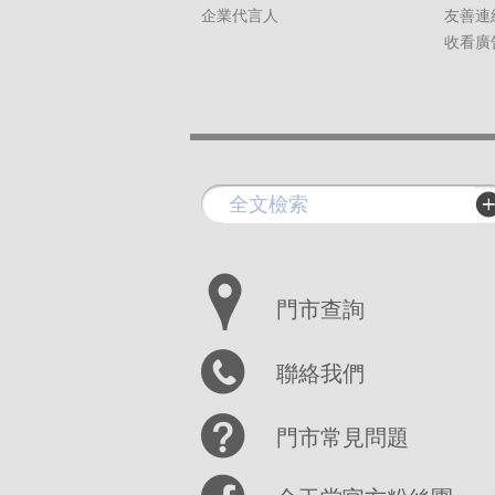
企業代言人
友善連
收看廣
門市查詢
聯絡我們
門市常見問題