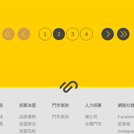
1
2
3
4
息
招募加盟
門市查詢
人力招募
網路社
錄
品牌優勢
門市查詢
總公司
Facebo
薦
加盟辦法
全國門市
部落格
加盟流程
Instagr