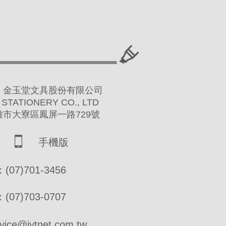
 2016 金玉堂文具股份有限公司
 STATIONERY CO., LTD
高雄市大寮區鳳屏一路729號
手機版
07)701-3456
07)703-0707
ce@jytnet.com.tw