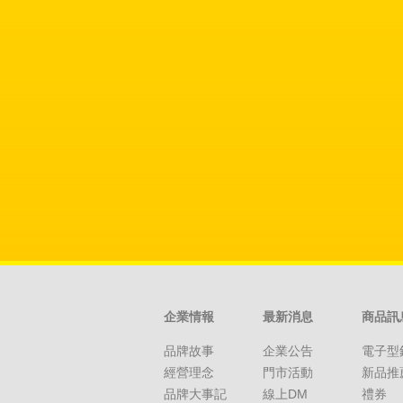
企業情報
最新消息
商品訊
品牌故事
企業公告
電子型
經營理念
門市活動
新品推
品牌大事記
線上DM
禮券